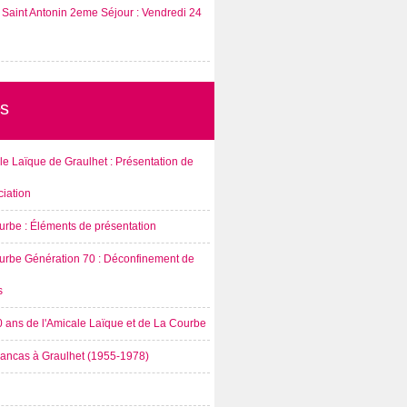
Saint Antonin 2eme Séjour : Vendredi 24
s
e Laïque de Graulhet : Présentation de
ciation
urbe : Éléments de présentation
urbe Génération 70 : Déconfinement de
s
0 ans de l'Amicale Laïque et de La Courbe
rancas à Graulhet (1955-1978)