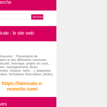
erche
cale : le site web
trouverez : Présentation de
ation et des différentes structures,
ducatif, historique, projets en cours,
iers, renseignements divers
nées, horaires, tarifs,...), plaquettes
ation, formulaires d'inscription, photos,
https://lamicale.e-
monsite.com/
ives