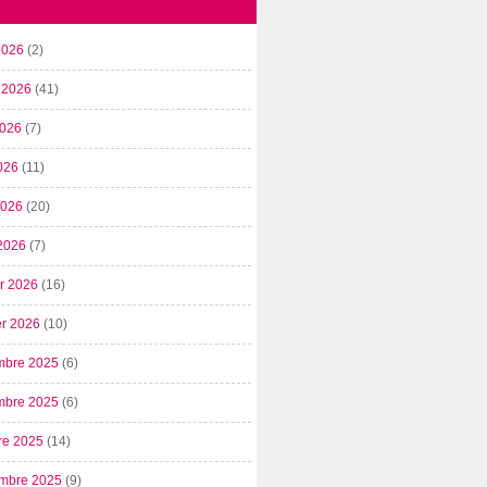
2026
(2)
t 2026
(41)
2026
(7)
026
(11)
 2026
(20)
2026
(7)
er 2026
(16)
er 2026
(10)
mbre 2025
(6)
mbre 2025
(6)
re 2025
(14)
mbre 2025
(9)