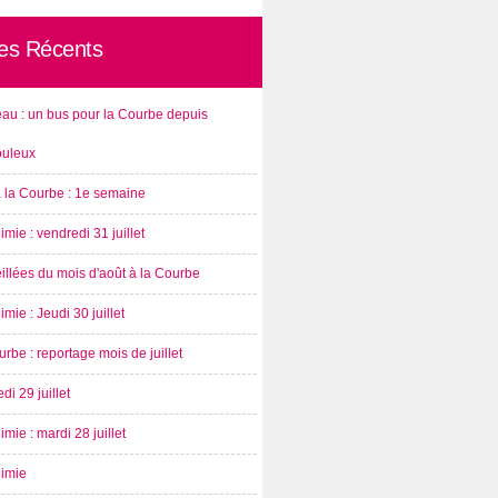
les Récents
au : un bus pour la Courbe depuis
ouleux
à la Courbe : 1e semaine
imie : vendredi 31 juillet
illées du mois d'août à la Courbe
imie : Jeudi 30 juillet
rbe : reportage mois de juillet
di 29 juillet
imie : mardi 28 juillet
nimie