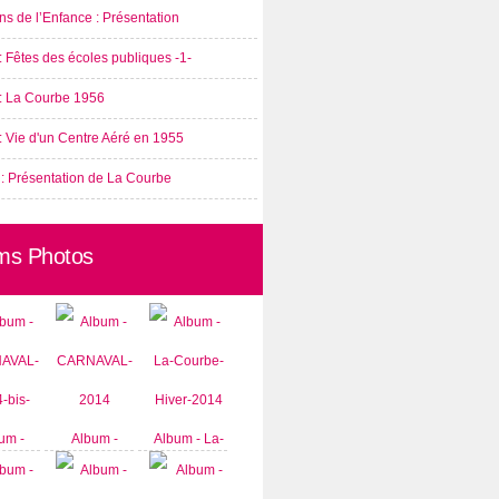
s de l’Enfance : Présentation
: Fêtes des écoles publiques -1-
 : La Courbe 1956
: Vie d'un Centre Aéré en 1955
 : Présentation de La Courbe
ms Photos
um -
Album -
Album - La-
AVAL-
CARNAVAL-
Courbe-