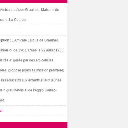
: Amicale Laïque Graulhet : Maisons de
nce et La Courbe
iption
: L'Amicale Laïque de Graulhet,
ation loi de 1901, créée le 29 juillet 1955,
strée et gérée par des amicalistes
oles, propose (dans sa mission première)
isirs éducatifs aux enfants et aux jeunes
sin graulhétois et de l'Agglo Gaillac-
et.
ct