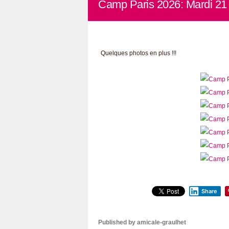
Camp Paris 2026: Mardi 21 
Quelques photos en plus !!!
Share
Published by amicale-graulhet