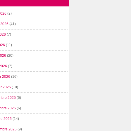
2026
(2)
t 2026
(41)
2026
(7)
026
(11)
 2026
(20)
2026
(7)
er 2026
(16)
er 2026
(10)
mbre 2025
(6)
mbre 2025
(6)
re 2025
(14)
mbre 2025
(9)