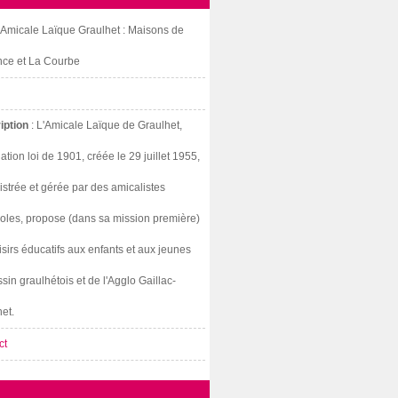
: Amicale Laïque Graulhet : Maisons de
nce et La Courbe
iption
: L'Amicale Laïque de Graulhet,
ation loi de 1901, créée le 29 juillet 1955,
strée et gérée par des amicalistes
oles, propose (dans sa mission première)
isirs éducatifs aux enfants et aux jeunes
sin graulhétois et de l'Agglo Gaillac-
et.
ct