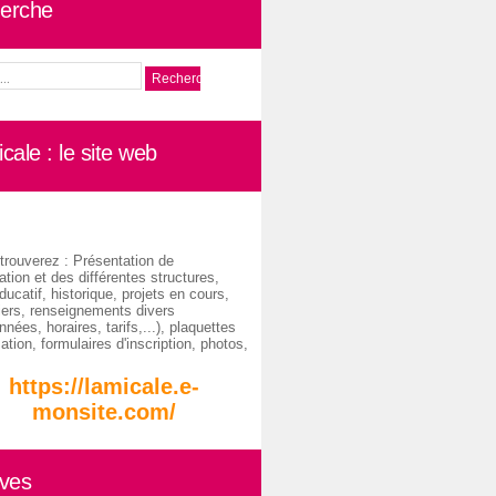
erche
cale : le site web
trouverez : Présentation de
ation et des différentes structures,
ducatif, historique, projets en cours,
iers, renseignements divers
nées, horaires, tarifs,...), plaquettes
ation, formulaires d'inscription, photos,
https://lamicale.e-
monsite.com/
ives