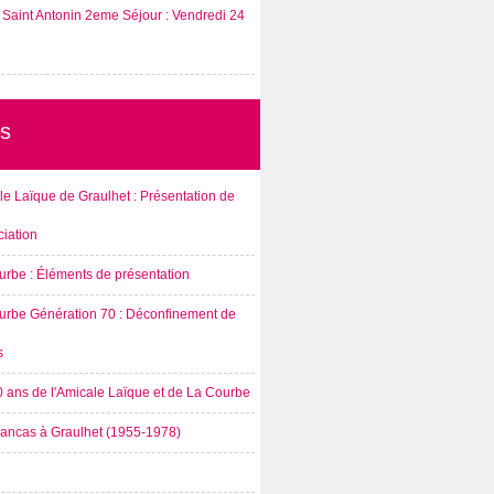
Saint Antonin 2eme Séjour : Vendredi 24
s
e Laïque de Graulhet : Présentation de
ciation
urbe : Éléments de présentation
urbe Génération 70 : Déconfinement de
s
0 ans de l'Amicale Laïque et de La Courbe
rancas à Graulhet (1955-1978)