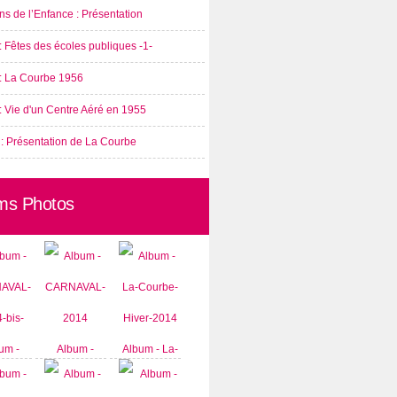
s de l’Enfance : Présentation
: Fêtes des écoles publiques -1-
 : La Courbe 1956
: Vie d'un Centre Aéré en 1955
 : Présentation de La Courbe
ms Photos
um -
Album -
Album - La-
AVAL-
CARNAVAL-
Courbe-