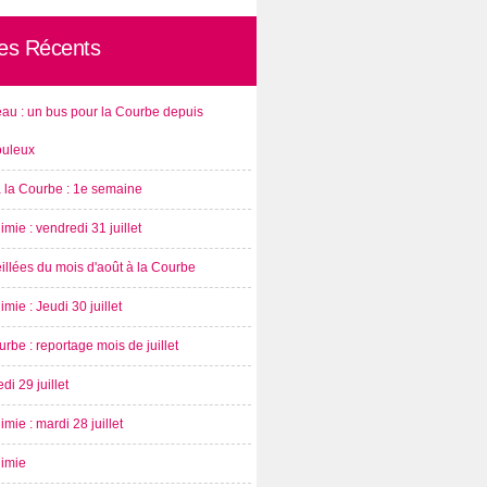
les Récents
au : un bus pour la Courbe depuis
ouleux
à la Courbe : 1e semaine
imie : vendredi 31 juillet
illées du mois d'août à la Courbe
imie : Jeudi 30 juillet
rbe : reportage mois de juillet
di 29 juillet
imie : mardi 28 juillet
nimie