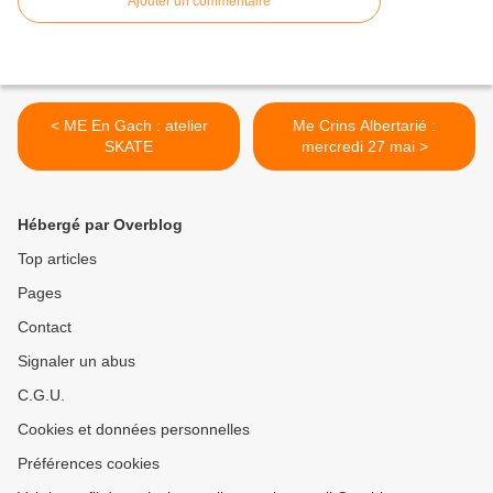
Ajouter un commentaire
< ME En Gach : atelier
Me Crins Albertarié :
SKATE
mercredi 27 mai >
Hébergé par Overblog
Top articles
Pages
Contact
Signaler un abus
C.G.U.
Cookies et données personnelles
Préférences cookies