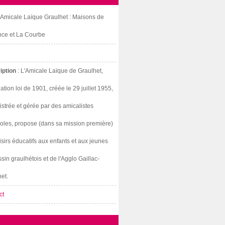
: Amicale Laïque Graulhet : Maisons de
nce et La Courbe
iption
: L'Amicale Laïque de Graulhet,
ation loi de 1901, créée le 29 juillet 1955,
strée et gérée par des amicalistes
oles, propose (dans sa mission première)
isirs éducatifs aux enfants et aux jeunes
sin graulhétois et de l'Agglo Gaillac-
et.
ct