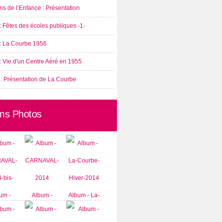
s de l’Enfance : Présentation
: Fêtes des écoles publiques -1-
 : La Courbe 1956
: Vie d'un Centre Aéré en 1955
 : Présentation de La Courbe
ms Photos
um -
Album -
Album - La-
AVAL-
CARNAVAL-
Courbe-