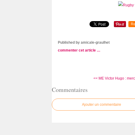
Re
Published by amicale-graulhet
commenter cet article
…
<< ME Victor Hugo : mercr
Commentaires
Ajouter un commentaire