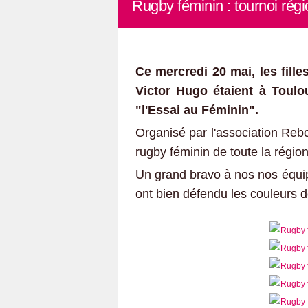
Rugby féminin : tournoi régi
Ce mercredi 20 mai, les fill
Victor Hugo étaient à Toulo
"l'Essai au Féminin".
Organisé par l'association Rebo
rugby féminin de toute la région
Un grand bravo à nos nos équip
ont bien défendu les couleurs d