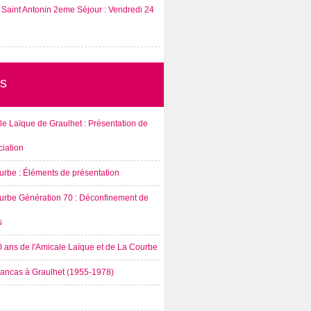
Saint Antonin 2eme Séjour : Vendredi 24
s
e Laïque de Graulhet : Présentation de
ciation
urbe : Éléments de présentation
urbe Génération 70 : Déconfinement de
s
0 ans de l'Amicale Laïque et de La Courbe
rancas à Graulhet (1955-1978)