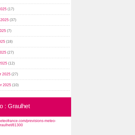
2025
(17)
t 2025
(37)
2025
(7)
025
(18)
 2025
(27)
2025
(12)
er 2025
(27)
er 2025
(10)
o : Graulhet
/meteofrance.com/previsions-meteo-
graulhet/81300