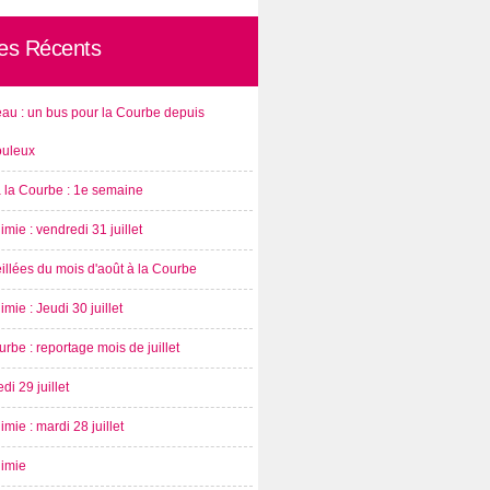
les Récents
au : un bus pour la Courbe depuis
ouleux
à la Courbe : 1e semaine
imie : vendredi 31 juillet
illées du mois d'août à la Courbe
imie : Jeudi 30 juillet
rbe : reportage mois de juillet
di 29 juillet
imie : mardi 28 juillet
nimie