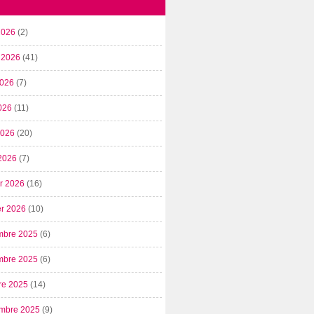
2026
(2)
t 2026
(41)
2026
(7)
026
(11)
 2026
(20)
2026
(7)
er 2026
(16)
er 2026
(10)
mbre 2025
(6)
mbre 2025
(6)
re 2025
(14)
mbre 2025
(9)