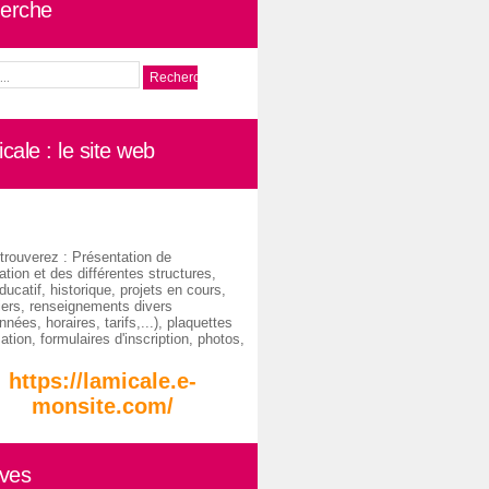
erche
cale : le site web
trouverez : Présentation de
ation et des différentes structures,
ducatif, historique, projets en cours,
iers, renseignements divers
nées, horaires, tarifs,...), plaquettes
ation, formulaires d'inscription, photos,
https://lamicale.e-
monsite.com/
ives