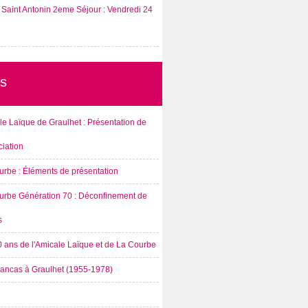
Saint Antonin 2eme Séjour : Vendredi 24
s
e Laïque de Graulhet : Présentation de
ciation
urbe : Éléments de présentation
urbe Génération 70 : Déconfinement de
s
0 ans de l'Amicale Laïque et de La Courbe
rancas à Graulhet (1955-1978)