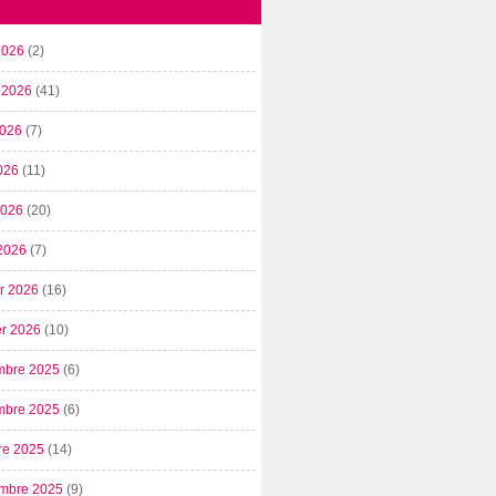
2026
(2)
t 2026
(41)
2026
(7)
026
(11)
 2026
(20)
2026
(7)
er 2026
(16)
er 2026
(10)
mbre 2025
(6)
mbre 2025
(6)
re 2025
(14)
mbre 2025
(9)