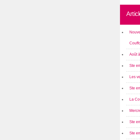
Artic
Nouve
Couff
Août 
Ste en
Les ve
Ste en
La Cou
Mercre
Ste en
Ste e