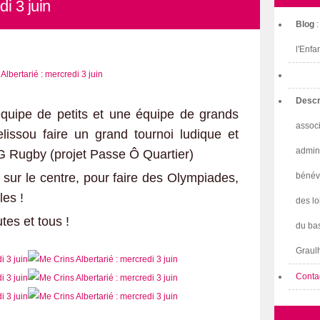
i 3 juin
Blog
l'Enfa
Descr
quipe de petits et une équipe de grands
associ
lissou faire un grand tournoi ludique et
admini
CG Rugby (projet Passe Ô Quartier)
 sur le centre, pour faire des Olympiades,
bénév
les !
des lo
tes et tous !
du bas
Graulh
Conta