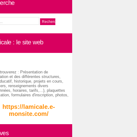
erche
cale : le site web
trouverez : Présentation de
ation et des différentes structures,
ducatif, historique, projets en cours,
iers, renseignements divers
nées, horaires, tarifs,...), plaquettes
ation, formulaires d'inscription, photos,
https://lamicale.e-
monsite.com/
ives