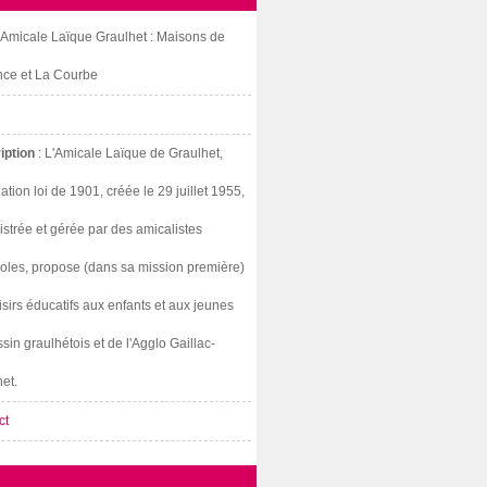
: Amicale Laïque Graulhet : Maisons de
nce et La Courbe
iption
: L'Amicale Laïque de Graulhet,
ation loi de 1901, créée le 29 juillet 1955,
strée et gérée par des amicalistes
oles, propose (dans sa mission première)
isirs éducatifs aux enfants et aux jeunes
sin graulhétois et de l'Agglo Gaillac-
et.
ct