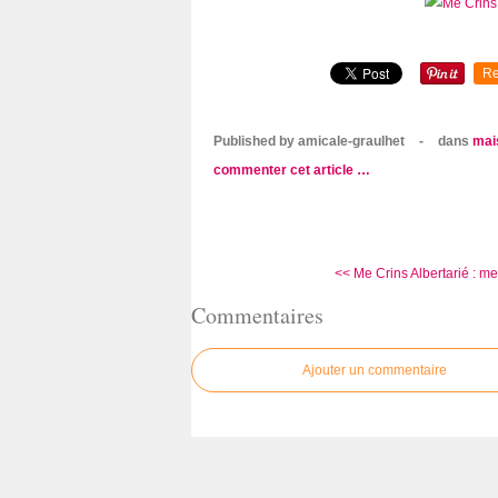
Re
Published by amicale-graulhet
-
dans
mai
commenter cet article
…
<< Me Crins Albertarié : mer
Commentaires
Ajouter un commentaire