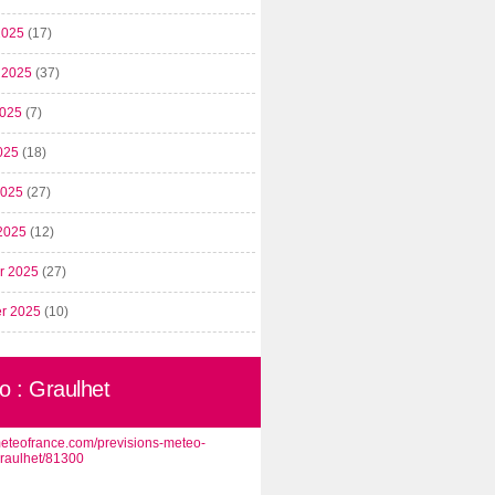
2025
(17)
t 2025
(37)
2025
(7)
025
(18)
 2025
(27)
2025
(12)
er 2025
(27)
er 2025
(10)
o : Graulhet
/meteofrance.com/previsions-meteo-
graulhet/81300