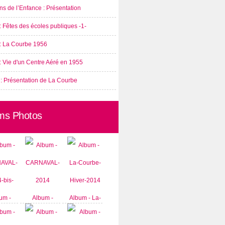
s de l’Enfance : Présentation
: Fêtes des écoles publiques -1-
 : La Courbe 1956
: Vie d'un Centre Aéré en 1955
 : Présentation de La Courbe
ms Photos
um -
Album -
Album - La-
AVAL-
CARNAVAL-
Courbe-