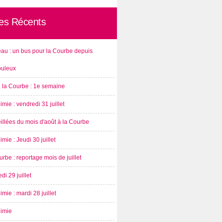
les Récents
au : un bus pour la Courbe depuis
ouleux
à la Courbe : 1e semaine
imie : vendredi 31 juillet
illées du mois d'août à la Courbe
imie : Jeudi 30 juillet
rbe : reportage mois de juillet
di 29 juillet
imie : mardi 28 juillet
nimie