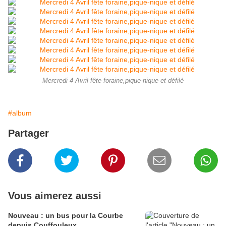
Mercredi 4 Avril fête foraine,pique-nique et défilé
#album
Partager
Vous aimerez aussi
Nouveau : un bus pour la Courbe
depuis Couffouleux