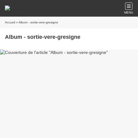
MENU
Accueil
» Album - sortie-vere-gresigne
Album - sortie-vere-gresigne