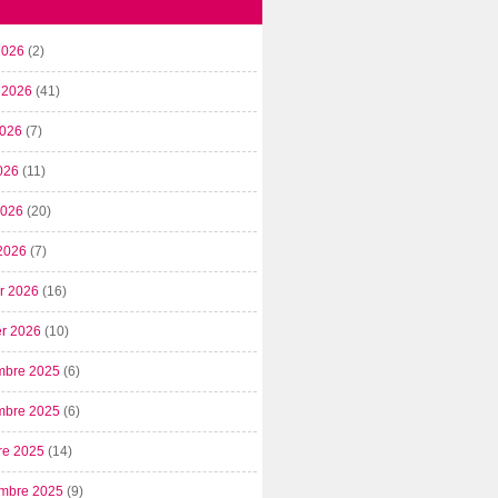
2026
(2)
t 2026
(41)
2026
(7)
026
(11)
 2026
(20)
2026
(7)
er 2026
(16)
er 2026
(10)
mbre 2025
(6)
mbre 2025
(6)
re 2025
(14)
mbre 2025
(9)