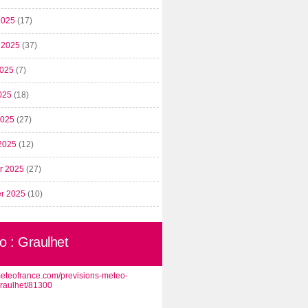
2025
(17)
t 2025
(37)
2025
(7)
025
(18)
 2025
(27)
2025
(12)
er 2025
(27)
er 2025
(10)
o : Graulhet
/meteofrance.com/previsions-meteo-
graulhet/81300