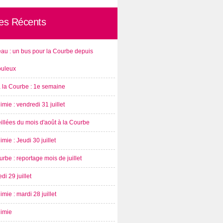
les Récents
au : un bus pour la Courbe depuis
ouleux
à la Courbe : 1e semaine
imie : vendredi 31 juillet
illées du mois d'août à la Courbe
imie : Jeudi 30 juillet
rbe : reportage mois de juillet
di 29 juillet
imie : mardi 28 juillet
nimie