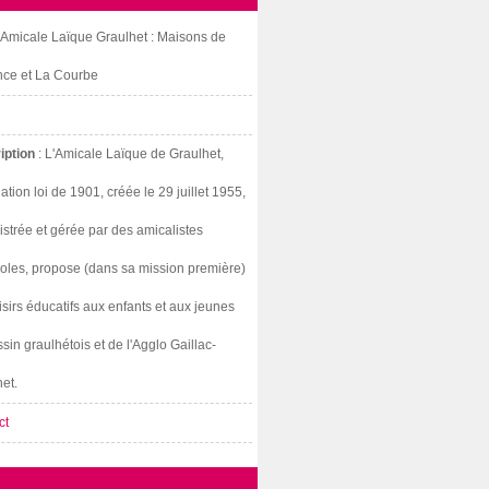
: Amicale Laïque Graulhet : Maisons de
nce et La Courbe
iption
: L'Amicale Laïque de Graulhet,
ation loi de 1901, créée le 29 juillet 1955,
strée et gérée par des amicalistes
oles, propose (dans sa mission première)
isirs éducatifs aux enfants et aux jeunes
sin graulhétois et de l'Agglo Gaillac-
et.
ct