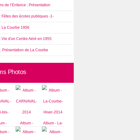
s de l’Enfance : Présentation
: Fêtes des écoles publiques -1-
 : La Courbe 1956
: Vie d'un Centre Aéré en 1955
 : Présentation de La Courbe
ms Photos
um -
Album -
Album - La-
AVAL-
CARNAVAL-
Courbe-