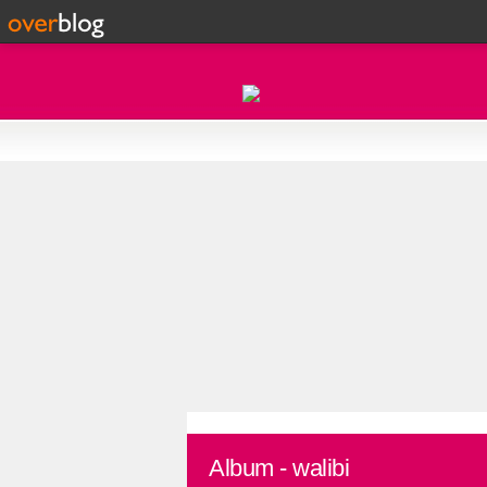
Album - walibi