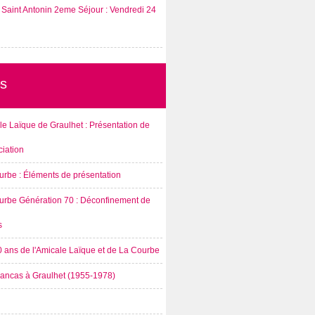
Saint Antonin 2eme Séjour : Vendredi 24
s
e Laïque de Graulhet : Présentation de
ciation
urbe : Éléments de présentation
urbe Génération 70 : Déconfinement de
s
0 ans de l'Amicale Laïque et de La Courbe
rancas à Graulhet (1955-1978)