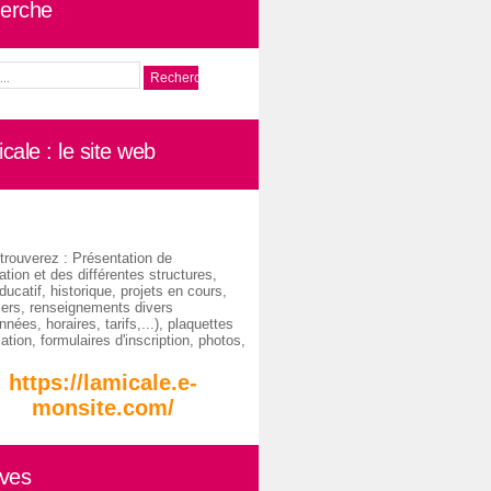
erche
cale : le site web
trouverez : Présentation de
ation et des différentes structures,
ducatif, historique, projets en cours,
iers, renseignements divers
nées, horaires, tarifs,...), plaquettes
ation, formulaires d'inscription, photos,
https://lamicale.e-
monsite.com/
ives