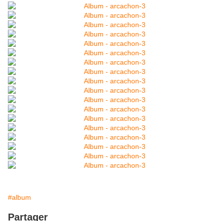
#album
Partager