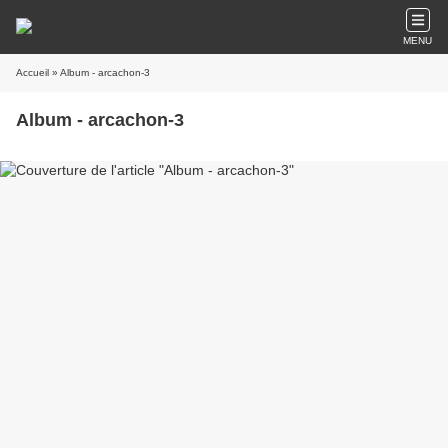
MENU
Accueil
» Album - arcachon-3
Album - arcachon-3