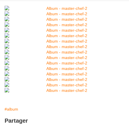
#album
Partager