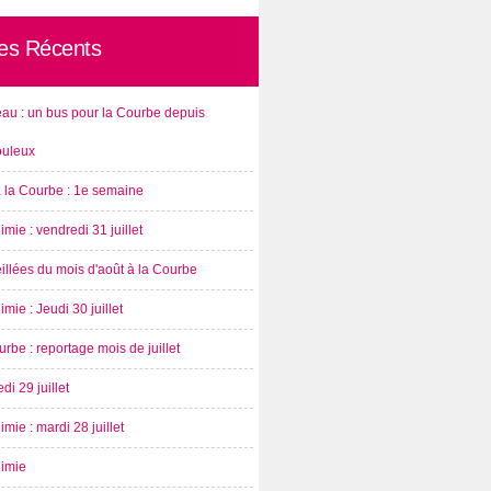
les Récents
au : un bus pour la Courbe depuis
ouleux
à la Courbe : 1e semaine
imie : vendredi 31 juillet
illées du mois d'août à la Courbe
imie : Jeudi 30 juillet
rbe : reportage mois de juillet
di 29 juillet
imie : mardi 28 juillet
nimie