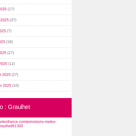
2025
(17)
t 2025
(37)
2025
(7)
025
(18)
 2025
(27)
2025
(12)
er 2025
(27)
er 2025
(10)
o : Graulhet
/meteofrance.com/previsions-meteo-
graulhet/81300