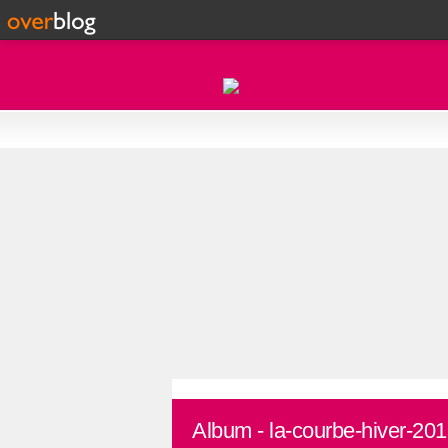
Album - la-courbe-hiver-20