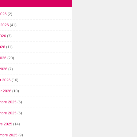
2026
(2)
t 2026
(41)
2026
(7)
026
(11)
 2026
(20)
2026
(7)
er 2026
(16)
er 2026
(10)
mbre 2025
(6)
mbre 2025
(6)
re 2025
(14)
mbre 2025
(9)