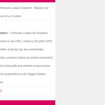
: Amicale Laïque Graulhet : Maisons de
nce et La Courbe
iption
: L'Amicale Laïque de Graulhet,
ation loi de 1901, créée le 29 juillet 1955,
strée et gérée par des amicalistes
oles, propose (dans sa mission première)
isirs éducatifs aux enfants et aux jeunes
sin graulhétois et de l'Agglo Gaillac-
et.
ct