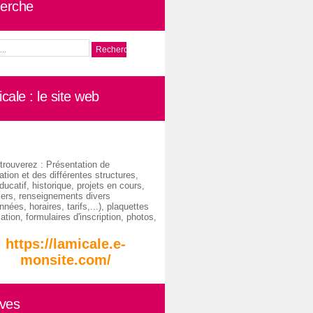
erche
cale : le site web
trouverez : Présentation de
ation et des différentes structures,
ducatif, historique, projets en cours,
iers, renseignements divers
nées, horaires, tarifs,...), plaquettes
ation, formulaires d'inscription, photos,
https://lamicale.e-
monsite.com/
ives