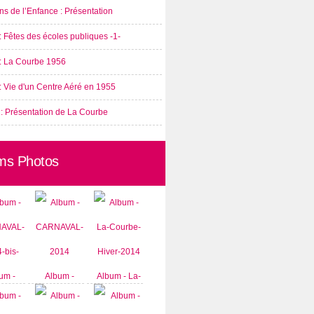
s de l’Enfance : Présentation
: Fêtes des écoles publiques -1-
 : La Courbe 1956
: Vie d'un Centre Aéré en 1955
 : Présentation de La Courbe
ms Photos
um -
Album -
Album - La-
AVAL-
CARNAVAL-
Courbe-