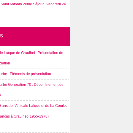
Saint Antonin 2eme Séjour : Vendredi 24
s
e Laïque de Graulhet : Présentation de
ciation
urbe : Éléments de présentation
urbe Génération 70 : Déconfinement de
s
0 ans de l'Amicale Laïque et de La Courbe
rancas à Graulhet (1955-1978)