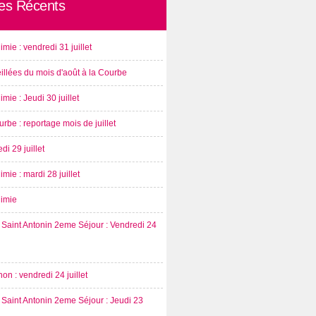
les Récents
imie : vendredi 31 juillet
illées du mois d'août à la Courbe
imie : Jeudi 30 juillet
rbe : reportage mois de juillet
di 29 juillet
imie : mardi 28 juillet
nimie
Saint Antonin 2eme Séjour : Vendredi 24
on : vendredi 24 juillet
Saint Antonin 2eme Séjour : Jeudi 23