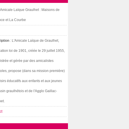
: Amicale Laïque Graulhet : Maisons de
nce et La Courbe
iption
: L'Amicale Laïque de Graulhet,
ation loi de 1901, créée le 29 juillet 1955,
strée et gérée par des amicalistes
oles, propose (dans sa mission première)
isirs éducatifs aux enfants et aux jeunes
sin graulhétois et de l'Agglo Gaillac-
et.
ct