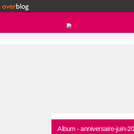
Album - anniversaire-juin-2