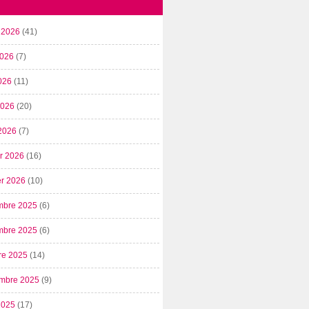
t 2026
(41)
2026
(7)
026
(11)
 2026
(20)
2026
(7)
er 2026
(16)
er 2026
(10)
mbre 2025
(6)
mbre 2025
(6)
re 2025
(14)
mbre 2025
(9)
2025
(17)