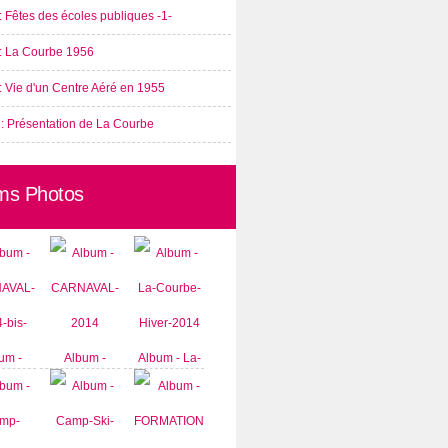
: Fêtes des écoles publiques -1-
 : La Courbe 1956
: Vie d'un Centre Aéré en 1955
 : Présentation de La Courbe
ms Photos
um -
Album -
Album - La-
AVAL-
CARNAVAL-
Courbe-
-bis-
2014
Hiver-2014