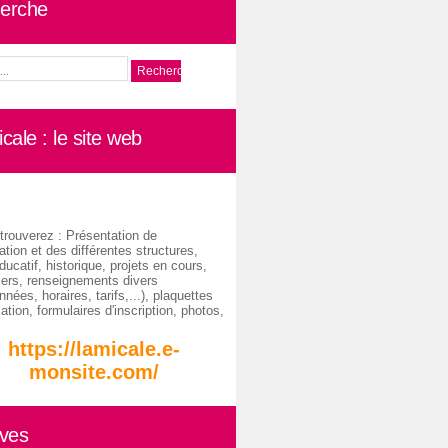
erche
cale : le site web
trouverez : Présentation de
ation et des différentes structures,
ducatif, historique, projets en cours,
iers, renseignements divers
nées, horaires, tarifs,...), plaquettes
ation, formulaires d'inscription, photos,
https://lamicale.e-
monsite.com/
ives