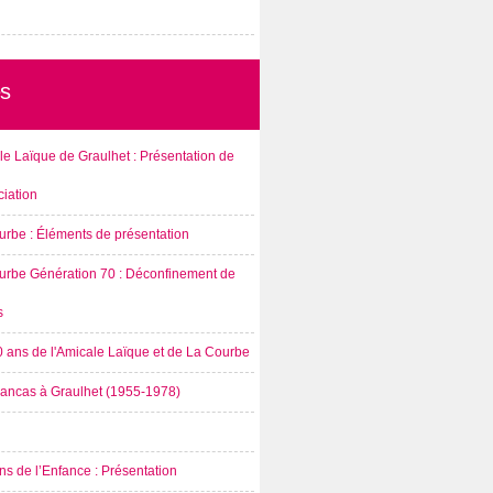
s
e Laïque de Graulhet : Présentation de
ciation
urbe : Éléments de présentation
urbe Génération 70 : Déconfinement de
s
0 ans de l'Amicale Laïque et de La Courbe
rancas à Graulhet (1955-1978)
s de l’Enfance : Présentation