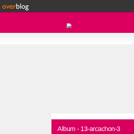
Album - 13-arcachon-3