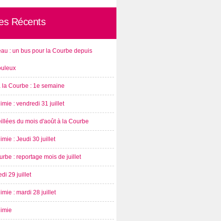
les Récents
au : un bus pour la Courbe depuis
ouleux
à la Courbe : 1e semaine
imie : vendredi 31 juillet
illées du mois d'août à la Courbe
imie : Jeudi 30 juillet
rbe : reportage mois de juillet
di 29 juillet
imie : mardi 28 juillet
nimie