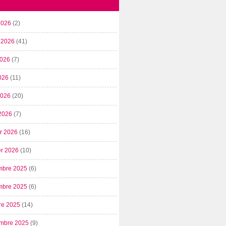
2026
(2)
t 2026
(41)
2026
(7)
026
(11)
 2026
(20)
2026
(7)
er 2026
(16)
er 2026
(10)
mbre 2025
(6)
mbre 2025
(6)
re 2025
(14)
mbre 2025
(9)