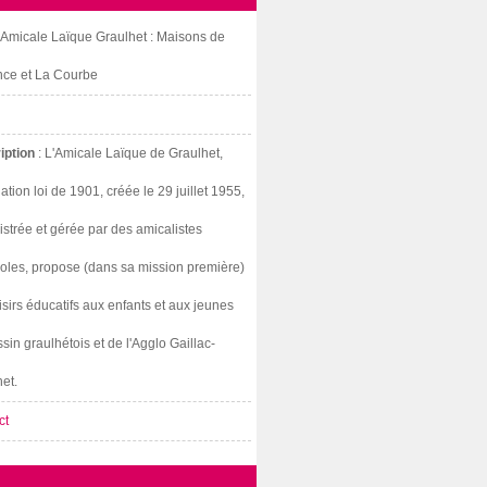
: Amicale Laïque Graulhet : Maisons de
nce et La Courbe
iption
: L'Amicale Laïque de Graulhet,
ation loi de 1901, créée le 29 juillet 1955,
strée et gérée par des amicalistes
oles, propose (dans sa mission première)
isirs éducatifs aux enfants et aux jeunes
sin graulhétois et de l'Agglo Gaillac-
et.
ct