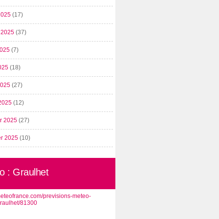
2025
(17)
t 2025
(37)
2025
(7)
025
(18)
 2025
(27)
2025
(12)
er 2025
(27)
er 2025
(10)
o : Graulhet
/meteofrance.com/previsions-meteo-
graulhet/81300