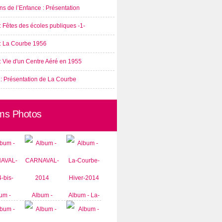
s de l’Enfance : Présentation
: Fêtes des écoles publiques -1-
 : La Courbe 1956
: Vie d'un Centre Aéré en 1955
 : Présentation de La Courbe
ms Photos
um -
Album -
Album - La-
AVAL-
CARNAVAL-
Courbe-