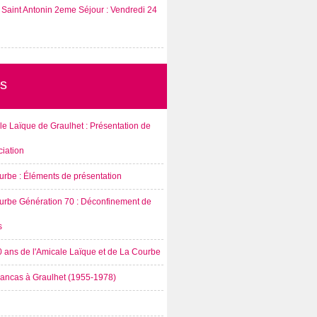
Saint Antonin 2eme Séjour : Vendredi 24
s
e Laïque de Graulhet : Présentation de
ciation
urbe : Éléments de présentation
urbe Génération 70 : Déconfinement de
s
0 ans de l'Amicale Laïque et de La Courbe
rancas à Graulhet (1955-1978)