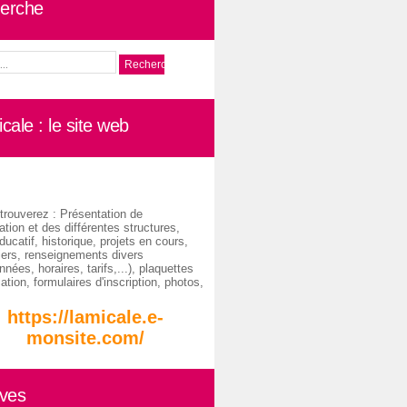
erche
cale : le site web
trouverez : Présentation de
ation et des différentes structures,
ducatif, historique, projets en cours,
iers, renseignements divers
nées, horaires, tarifs,...), plaquettes
ation, formulaires d'inscription, photos,
https://lamicale.e-
monsite.com/
ives