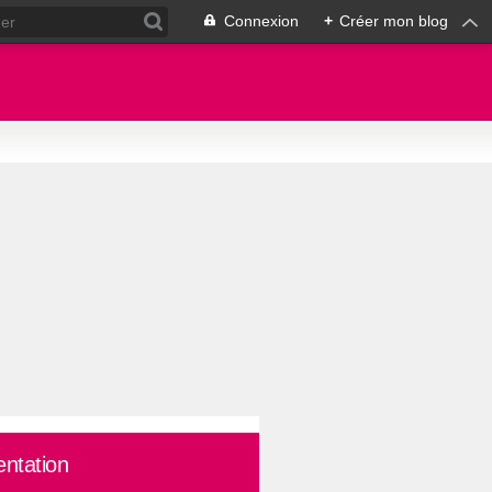
Connexion
+
Créer mon blog
entation