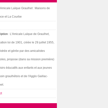
: Amicale Laïque Graulhet : Maisons de
nce et La Courbe
iption
: L'Amicale Laïque de Graulhet,
ation loi de 1901, créée le 29 juillet 1955,
strée et gérée par des amicalistes
oles, propose (dans sa mission première)
isirs éducatifs aux enfants et aux jeunes
sin graulhétois et de l'Agglo Gaillac-
et.
ct