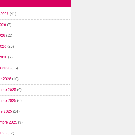
t 2026
(41)
2026
(7)
026
(11)
 2026
(20)
2026
(7)
er 2026
(16)
er 2026
(10)
mbre 2025
(6)
mbre 2025
(6)
re 2025
(14)
mbre 2025
(9)
2025
(17)