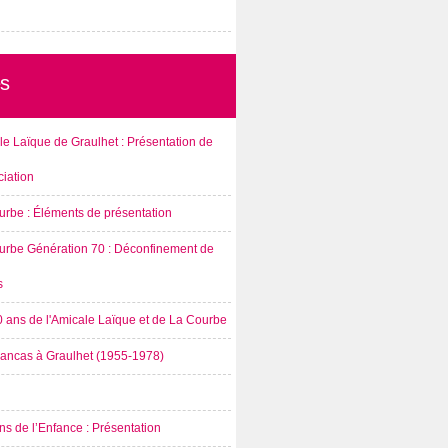
s
e Laïque de Graulhet : Présentation de
ciation
urbe : Éléments de présentation
urbe Génération 70 : Déconfinement de
s
0 ans de l'Amicale Laïque et de La Courbe
rancas à Graulhet (1955-1978)
s de l’Enfance : Présentation