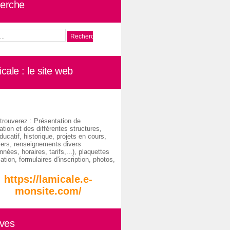
erche
cale : le site web
trouverez : Présentation de
ation et des différentes structures,
ducatif, historique, projets en cours,
iers, renseignements divers
nées, horaires, tarifs,...), plaquettes
ation, formulaires d'inscription, photos,
https://lamicale.e-
monsite.com/
ives