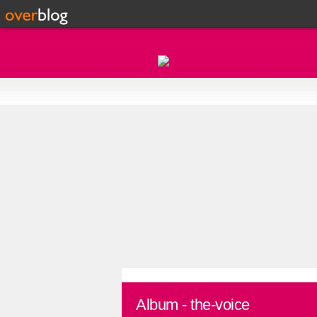
Album - the-voice