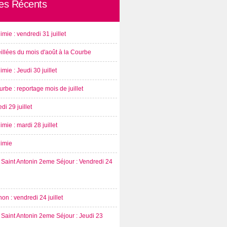
les Récents
imie : vendredi 31 juillet
illées du mois d'août à la Courbe
imie : Jeudi 30 juillet
rbe : reportage mois de juillet
di 29 juillet
imie : mardi 28 juillet
nimie
Saint Antonin 2eme Séjour : Vendredi 24
on : vendredi 24 juillet
Saint Antonin 2eme Séjour : Jeudi 23