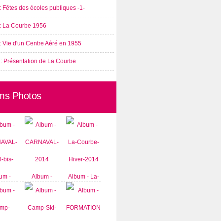
: Fêtes des écoles publiques -1-
 : La Courbe 1956
: Vie d'un Centre Aéré en 1955
 : Présentation de La Courbe
ms Photos
um -
Album -
Album - La-
AVAL-
CARNAVAL-
Courbe-
-bis-
2014
Hiver-2014