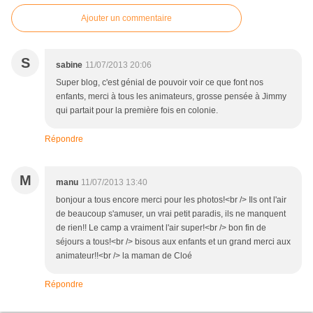
Ajouter un commentaire
S
sabine
11/07/2013 20:06
Super blog, c'est génial de pouvoir voir ce que font nos
enfants, merci à tous les animateurs, grosse pensée à Jimmy
qui partait pour la première fois en colonie.
Répondre
M
manu
11/07/2013 13:40
bonjour a tous encore merci pour les photos!<br /> Ils ont l'air
de beaucoup s'amuser, un vrai petit paradis, ils ne manquent
de rien!! Le camp a vraiment l'air super!<br /> bon fin de
séjours a tous!<br /> bisous aux enfants et un grand merci aux
animateur!!<br /> la maman de Cloé
Répondre