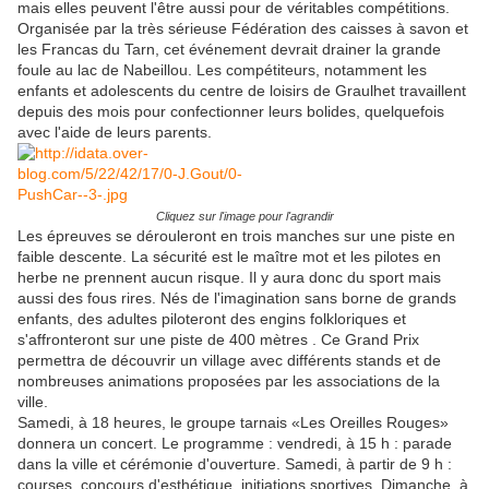
mais elles peuvent l'être aussi pour de véritables compétitions.
Organisée par la très sérieuse Fédération des caisses à savon et
les Francas du Tarn, cet événement devrait drainer la grande
foule au lac de Nabeillou. Les compétiteurs, notamment les
enfants et adolescents du centre de loisirs de Graulhet travaillent
depuis des mois pour confectionner leurs bolides, quelquefois
avec l'aide de leurs parents.
Cliquez sur l'image pour l'agrandir
Les épreuves se dérouleront en trois manches sur une piste en
faible descente. La sécurité est le maître mot et les pilotes en
herbe ne prennent aucun risque. Il y aura donc du sport mais
aussi des fous rires. Nés de l'imagination sans borne de grands
enfants, des adultes piloteront des engins folkloriques et
s'affronteront sur une piste de 400 mètres . Ce Grand Prix
permettra de découvrir un village avec différents stands et de
nombreuses animations proposées par les associations de la
ville.
Samedi, à 18 heures, le groupe tarnais «Les Oreilles Rouges»
donnera un concert. Le programme : vendredi, à 15 h : parade
dans la ville et cérémonie d'ouverture. Samedi, à partir de 9 h :
courses, concours d'esthétique, initiations sportives. Dimanche, à