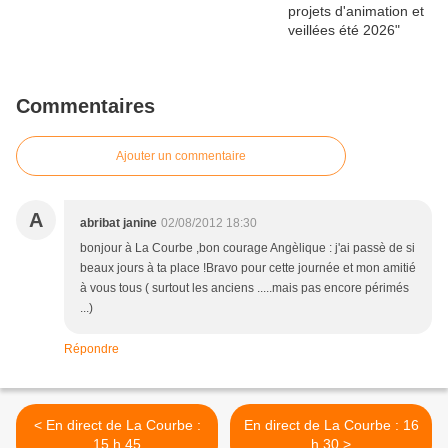
Commentaires
Ajouter un commentaire
A
abribat janine
02/08/2012 18:30
bonjour à La Courbe ,bon courage Angèlique : j'ai passè de si
beaux jours à ta place !Bravo pour cette journée et mon amitié
à vous tous ( surtout les anciens .....mais pas encore périmés
...)
Répondre
< En direct de La Courbe :
En direct de La Courbe : 16
15 h 45
h 30 >