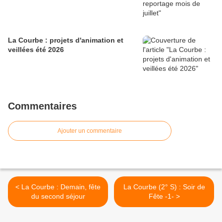
La Courbe : projets d'animation et
veillées été 2026
Commentaires
Ajouter un commentaire
< La Courbe : Demain, fête
La Courbe (2° S) : Soir de
du second séjour
Fête -1- >