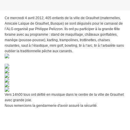
Ce mercredi 4 avril 2012, 405 enfants de la ville de Graulhet (maternelles,
Amicale Laïque de Graulhet, Busque) se sont déguisés pour le carnaval de
l’ALG organisé par Philippe Pelizzon. Ils ont pu participer à la grande fête
foraine avec au programme : stand de maquillage, châteaux gonflables,
manège (pousse-pousse), karting, trampolines, trottinettes, chaises
roulantes, saut à l’élastique, mini golf, bowling, tir à l’arc, tir à l’arbalète sans
oublier la traditionnelle pêche aux canards.
Vers 14h00 tous ont défilé en musique dans le centre de la ville de Graulhet
avec grande joie.
Nous remercions la gendarmerie d'avoir assuré la sécurité.