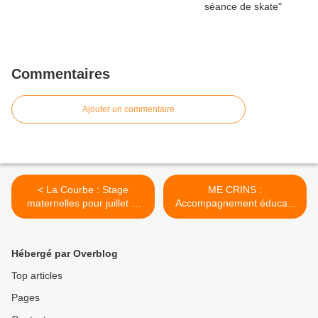
Commentaires
Ajouter un commentaire
< La Courbe : Stage
ME CRINS :
maternelles pour juillet et
Accompagnement éducatif
août
>
Hébergé par Overblog
Top articles
Pages