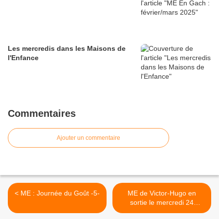
Les mercredis dans les Maisons de
l'Enfance
Commentaires
Ajouter un commentaire
< ME : Journée du Goût -5-
ME de Victor-Hugo en
sortie le mercredi 24
octobre. >