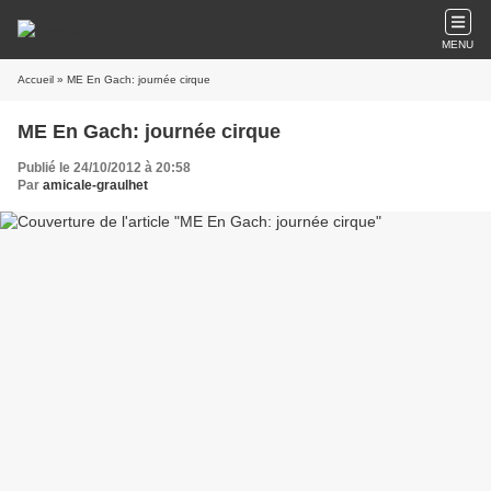
MENU
Accueil
» ME En Gach: journée cirque
ME En Gach: journée cirque
Publié le 24/10/2012 à 20:58
Par
amicale-graulhet