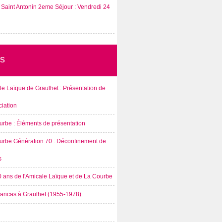
Saint Antonin 2eme Séjour : Vendredi 24
s
e Laïque de Graulhet : Présentation de
ciation
urbe : Éléments de présentation
urbe Génération 70 : Déconfinement de
s
0 ans de l'Amicale Laïque et de La Courbe
rancas à Graulhet (1955-1978)