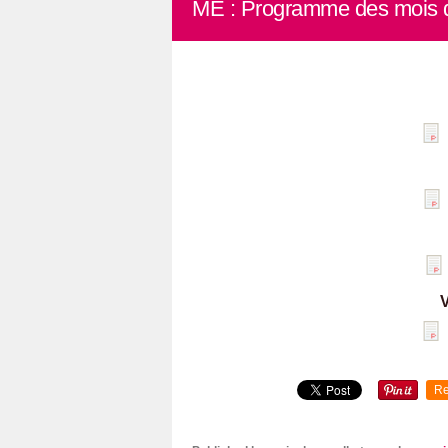
ME : Programme des mois d
V
Re