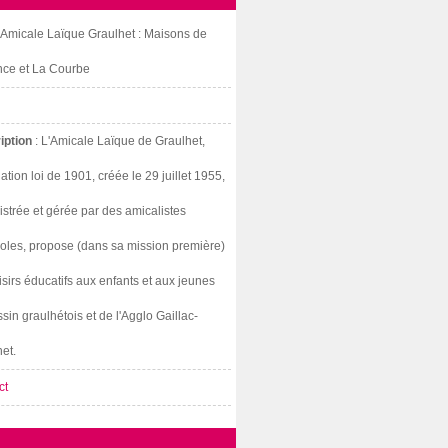
: Amicale Laïque Graulhet : Maisons de
nce et La Courbe
iption
: L'Amicale Laïque de Graulhet,
ation loi de 1901, créée le 29 juillet 1955,
strée et gérée par des amicalistes
oles, propose (dans sa mission première)
isirs éducatifs aux enfants et aux jeunes
sin graulhétois et de l'Agglo Gaillac-
et.
ct