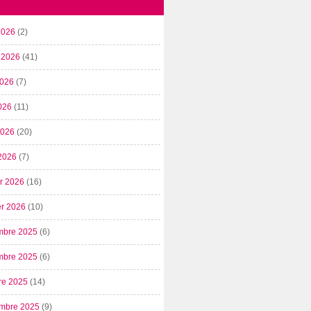
2026
(2)
t 2026
(41)
2026
(7)
026
(11)
 2026
(20)
2026
(7)
er 2026
(16)
er 2026
(10)
mbre 2025
(6)
mbre 2025
(6)
re 2025
(14)
mbre 2025
(9)