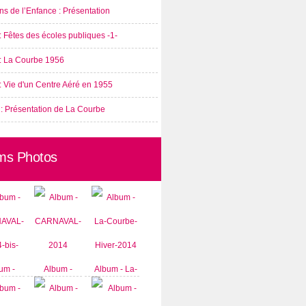
s de l’Enfance : Présentation
: Fêtes des écoles publiques -1-
 : La Courbe 1956
: Vie d'un Centre Aéré en 1955
 : Présentation de La Courbe
ms Photos
um -
Album -
Album - La-
AVAL-
CARNAVAL-
Courbe-