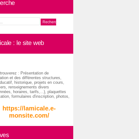
erche
cale : le site web
trouverez : Présentation de
ation et des différentes structures,
ducatif, historique, projets en cours,
iers, renseignements divers
nées, horaires, tarifs,...), plaquettes
ation, formulaires d'inscription, photos,
https://lamicale.e-
monsite.com/
ives