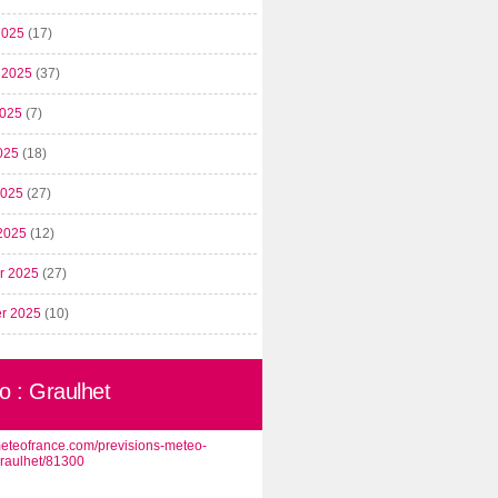
2025
(17)
t 2025
(37)
2025
(7)
025
(18)
 2025
(27)
2025
(12)
er 2025
(27)
er 2025
(10)
o : Graulhet
/meteofrance.com/previsions-meteo-
graulhet/81300