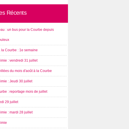
les Récents
au : un bus pour la Courbe depuis
ouleux
à la Courbe : 1e semaine
imie : vendredi 31 juillet
illées du mois d'août à la Courbe
imie : Jeudi 30 juillet
rbe : reportage mois de juillet
di 29 juillet
imie : mardi 28 juillet
nimie