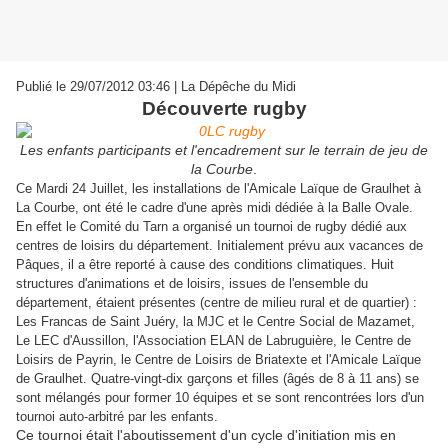
Publié le 29/07/2012 03:46 | La Dépêche du Midi
Découverte rugby
Les enfants participants et l'encadrement sur le terrain de jeu de
la Courbe
.
Ce Mardi 24 Juillet, les installations de l'Amicale Laïque de Graulhet à
La Courbe, ont été le cadre d'une après midi dédiée à la Balle Ovale.
En effet le Comité du Tarn a organisé un tournoi de rugby dédié aux
centres de loisirs du département. Initialement prévu aux vacances de
Pâques, il a être reporté à cause des conditions climatiques. Huit
structures d'animations et de loisirs, issues de l'ensemble du
département, étaient présentes (centre de milieu rural et de quartier) :
Les Francas de Saint Juéry, la MJC et le Centre Social de Mazamet,
Le LEC d'Aussillon, l'Association ELAN de Labruguière, le Centre de
Loisirs de Payrin, le Centre de Loisirs de Briatexte et l'Amicale Laïque
de Graulhet. Quatre-vingt-dix garçons et filles (âgés de 8 à 11 ans) se
sont mélangés pour former 10 équipes et se sont rencontrées lors d'un
tournoi auto-arbitré par les enfants.
Ce tournoi était l'aboutissement d'un cycle d'initiation mis en