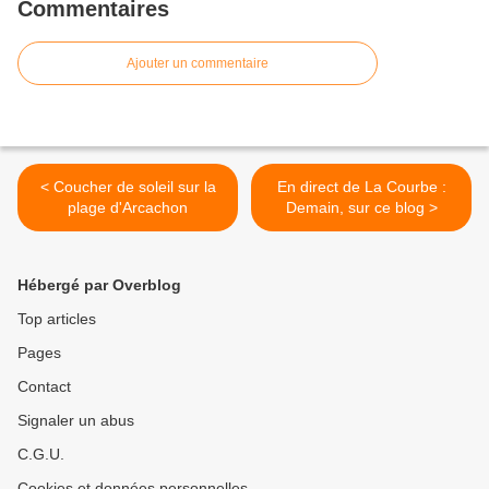
Commentaires
Ajouter un commentaire
< Coucher de soleil sur la
En direct de La Courbe :
plage d'Arcachon
Demain, sur ce blog >
Hébergé par Overblog
Top articles
Pages
Contact
Signaler un abus
C.G.U.
Cookies et données personnelles