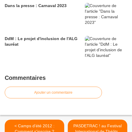
Dans la presse : Carnaval 2023
DdM : Le projet d'inclusion de l'ALG
lauréat
Commentaires
Ajouter un commentaire
< Camps d'été 2012 :
PASDETRAC ! au Festival
Comment s'inscrire ?
International de Théâtre