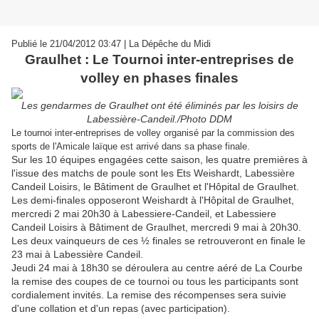
Publié le 21/04/2012 03:47 | La Dépêche du Midi
Graulhet : Le Tournoi inter-entreprises de
volley en phases finales
Les gendarmes de Graulhet ont été éliminés par les loisirs de
Labessière-Candeil./Photo DDM
Le tournoi inter-entreprises de volley organisé par la commission des
sports de l'Amicale laïque est arrivé dans sa phase finale.
Sur les 10 équipes engagées cette saison, les quatre premières à
l'issue des matchs de poule sont les Ets Weishardt, Labessière
Candeil Loisirs, le Bâtiment de Graulhet et l'Hôpital de Graulhet.
Les demi-finales opposeront Weishardt à l'Hôpital de Graulhet,
mercredi 2 mai 20h30 à Labessiere-Candeil, et Labessiere
Candeil Loisirs à Bâtiment de Graulhet, mercredi 9 mai à 20h30.
Les deux vainqueurs de ces ½ finales se retrouveront en finale le
23 mai à Labessière Candeil.
Jeudi 24 mai à 18h30 se déroulera au centre aéré de La Courbe
la remise des coupes de ce tournoi ou tous les participants sont
cordialement invités. La remise des récompenses sera suivie
d'une collation et d'un repas (avec participation).