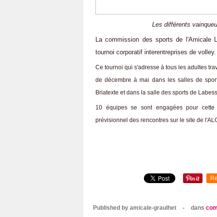
Les différents vainqueu
La commission des sports de l'Amicale L
tournoi corporatif interentreprises de volley.
Ce tournoi qui s'adresse à tous les adultes tr
de décembre à mai dans les salles de sport
Briatexte et dans la salle des sports de Labes
10 équipes se sont engagées pour cette 
prévisionnel des rencontres sur le site de l'ALG
Re
Published by amicale-graulhet
-
dans
com