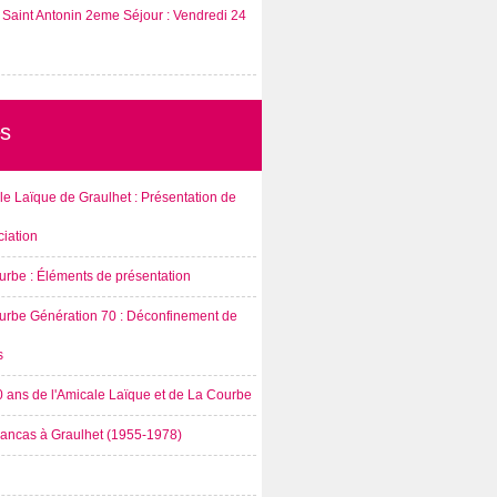
Saint Antonin 2eme Séjour : Vendredi 24
s
e Laïque de Graulhet : Présentation de
ciation
urbe : Éléments de présentation
urbe Génération 70 : Déconfinement de
s
0 ans de l'Amicale Laïque et de La Courbe
rancas à Graulhet (1955-1978)