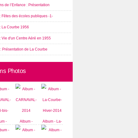
s de l’Enfance : Présentation
: Fêtes des écoles publiques -1-
 : La Courbe 1956
: Vie d'un Centre Aéré en 1955
 : Présentation de La Courbe
ms Photos
um -
Album -
Album - La-
AVAL-
CARNAVAL-
Courbe-