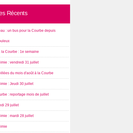
les Récents
au : un bus pour la Courbe depuis
ouleux
à la Courbe : 1e semaine
imie : vendredi 31 juillet
illées du mois d'août à la Courbe
imie : Jeudi 30 juillet
rbe : reportage mois de juillet
di 29 juillet
imie : mardi 28 juillet
nimie