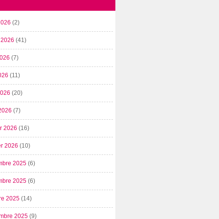
2026
(2)
t 2026
(41)
2026
(7)
026
(11)
 2026
(20)
2026
(7)
er 2026
(16)
er 2026
(10)
mbre 2025
(6)
mbre 2025
(6)
re 2025
(14)
mbre 2025
(9)