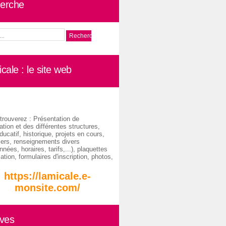
erche
cale : le site web
trouverez : Présentation de
ation et des différentes structures,
ducatif, historique, projets en cours,
iers, renseignements divers
nées, horaires, tarifs,...), plaquettes
ation, formulaires d'inscription, photos,
https://lamicale.e-
monsite.com/
ives