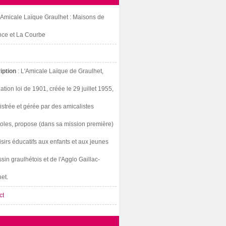
: Amicale Laïque Graulhet : Maisons de
nce et La Courbe
iption
: L'Amicale Laïque de Graulhet,
ation loi de 1901, créée le 29 juillet 1955,
strée et gérée par des amicalistes
oles, propose (dans sa mission première)
isirs éducatifs aux enfants et aux jeunes
sin graulhétois et de l'Agglo Gaillac-
et.
ct