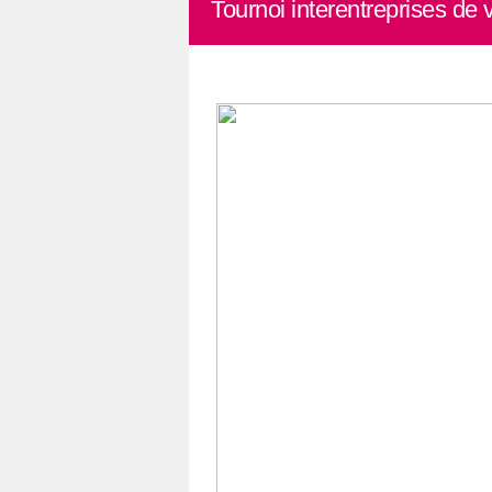
Tournoi interentreprises de 