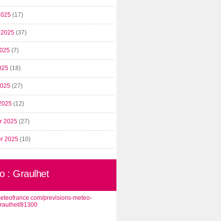
2025
(17)
t 2025
(37)
2025
(7)
025
(18)
 2025
(27)
2025
(12)
er 2025
(27)
er 2025
(10)
o : Graulhet
/meteofrance.com/previsions-meteo-
graulhet/81300