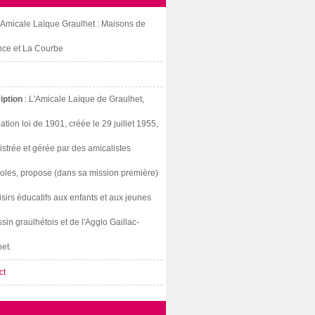
: Amicale Laïque Graulhet : Maisons de
nce et La Courbe
iption
: L'Amicale Laïque de Graulhet,
ation loi de 1901, créée le 29 juillet 1955,
strée et gérée par des amicalistes
oles, propose (dans sa mission première)
isirs éducatifs aux enfants et aux jeunes
sin graulhétois et de l'Agglo Gaillac-
et.
ct