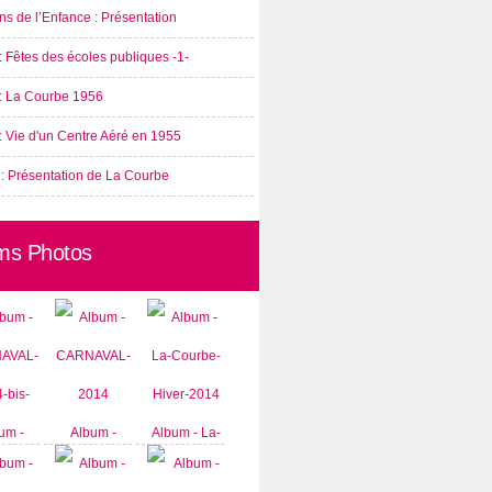
s de l’Enfance : Présentation
: Fêtes des écoles publiques -1-
 : La Courbe 1956
: Vie d'un Centre Aéré en 1955
 : Présentation de La Courbe
ms Photos
um -
Album -
Album - La-
AVAL-
CARNAVAL-
Courbe-