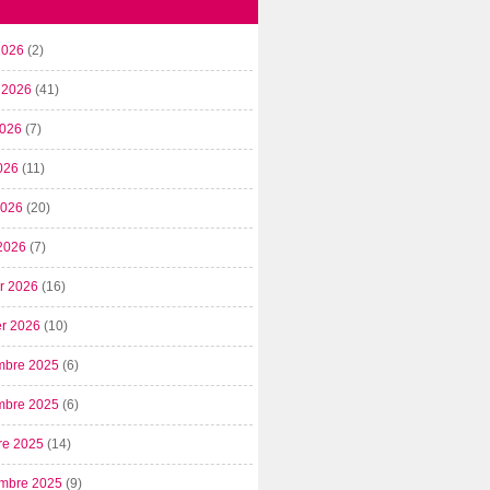
2026
(2)
t 2026
(41)
2026
(7)
026
(11)
 2026
(20)
2026
(7)
er 2026
(16)
er 2026
(10)
mbre 2025
(6)
mbre 2025
(6)
re 2025
(14)
mbre 2025
(9)