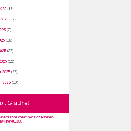
2025
(17)
t 2025
(37)
2025
(7)
025
(18)
 2025
(27)
2025
(12)
er 2025
(27)
er 2025
(10)
o : Graulhet
/meteofrance.com/previsions-meteo-
graulhet/81300