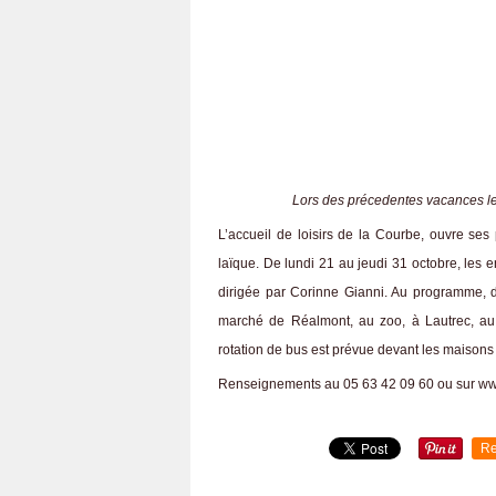
Lors des précedentes vacances le
L’accueil de loisirs de la Courbe, ouvre ses
laïque. De lundi 21 au jeudi 31 octobre, les e
dirigée par Corinne Gianni. Au programme, des
marché de Réalmont, au zoo, à Lautrec, au 
rotation de bus est prévue devant les maisons 
Renseignements au 05 63 42 09 60 ou sur www
Re