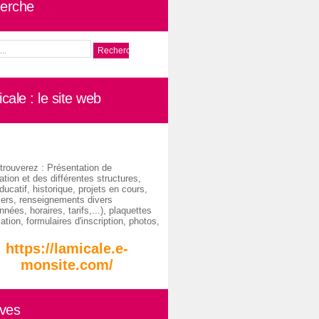
erche
cale : le site web
trouverez : Présentation de
ation et des différentes structures,
ducatif, historique, projets en cours,
iers, renseignements divers
nées, horaires, tarifs,...), plaquettes
ation, formulaires d'inscription, photos,
https://lamicale.e-
monsite.com/
ives