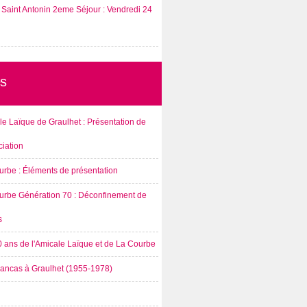
Saint Antonin 2eme Séjour : Vendredi 24
s
e Laïque de Graulhet : Présentation de
ciation
urbe : Éléments de présentation
urbe Génération 70 : Déconfinement de
s
0 ans de l'Amicale Laïque et de La Courbe
rancas à Graulhet (1955-1978)