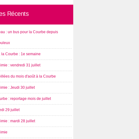
les Récents
au : un bus pour la Courbe depuis
ouleux
à la Courbe : 1e semaine
imie : vendredi 31 juillet
illées du mois d'août à la Courbe
imie : Jeudi 30 juillet
rbe : reportage mois de juillet
di 29 juillet
imie : mardi 28 juillet
nimie