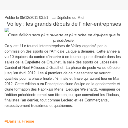
Publié le 05/12/2011 03:51 | La Dépêche du Midi
Volley : les grands débuts de l'inter-entreprises
Cette édition sera plus ouverte et plus riche en équipes que la
précédente.
Ca y est ! Le tournoi interentreprises de Volley organisé par la
commission des sports de l'Amicale Laïque a démarré. Cette année a
vu 10 équipes du canton s'inscrire à ce tournoi qui se déroule dans les
salles de la Capelette de Graulhet, la salle des sports de Labessière
Candeil et Noel Pélissou à Graulhet. La phase de poule va se dérouler
jusqu'en Avril 2012. Les 4 premiers de ce classement se verront
qualifiés pour la phase finale : ½ finale et finale qui auront lieu en Mai
2012. Cette édition a vu l'inscription d'une équipe de la gendarmerie et
d'une formation des Paprika's Mens. L'équipe Weishardt, vainqueur de
l'édition précédente remet son titre en jeu, que convoitent les Dadous,
finalistes l'an dernier, tout comme Leclerc et les Commerçants,
respectivement troisièmes et quatrièmes.
#Dans la Presse