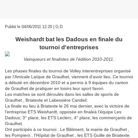
Publié le 04/06/2011 12:20 | G.D
Weishardt bat les Dadous en finale du
tournoi d'entreprises
Vainqueurs et finalistes de l'édition 2010-2011.
Les phases finales du tournoi de Volley interentreprises organisé
par l'Amicale Laïque de Graulhet, viennent d'avoir lieu. Ce tournoi
a débuté en décembre 2010 et a permis à 9 équipes du canton
de Graulhet de pratiquer en loisirs leur sport favori.
Les matches se sont déroulés dans les salles de sports de
Graulhet , Briatexte et Labessière Candeil.
La finale eu lieu à Briatexte le 26 mai dernier, avec la victoire de
l'entreprise ETS Weishardt, opposée en finaleà l'équipe Les
Dadous; 3° place, les ETS Leclerc, 4° place, les commerçants de
Graulhet.
Ont participés à ce tournoi : Le Bâtiment, la mairie de Graulhet ,
les Pompiers , l'Hôpital de Graulhet , les ETS Guille de Briatexte.