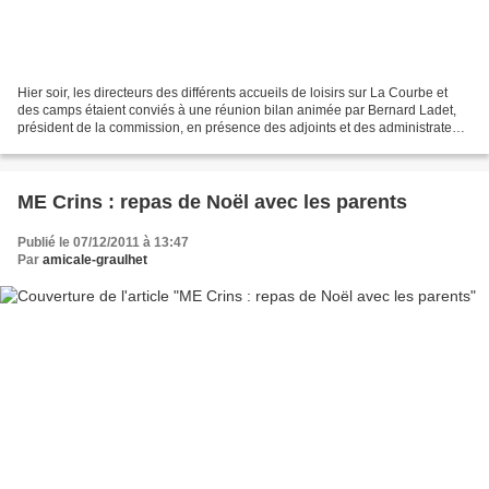
Hier soir, les directeurs des différents accueils de loisirs sur La Courbe et
des camps étaient conviés à une réunion bilan animée par Bernard Ladet,
président de la commission, en présence des adjoints et des administrateurs
concernés. Au niveau des...
ME Crins : repas de Noël avec les parents
Publié le 07/12/2011 à 13:47
Par
amicale-graulhet