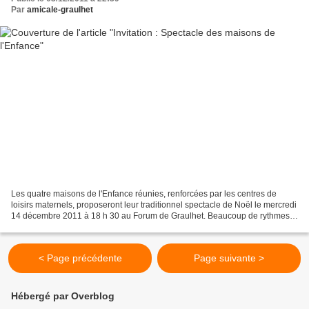
Par
amicale-graulhet
Les quatre maisons de l'Enfance réunies, renforcées par les centres de
loisirs maternels, proposeront leur traditionnel spectacle de Noël le mercredi
14 décembre 2011 à 18 h 30 au Forum de Graulhet. Beaucoup de rythmes,
de musiques, de lumières, d'évolutions,...
< Page précédente
Page suivante >
Hébergé par Overblog