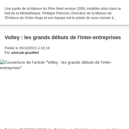
Une partie de la Maison du Père Noël version 2008, installée alors dans le
hall de la Médiathèque. Philippe Pelizzon, Directeur de la Maison de
l'Enfance de Victor Hugo et son équipe ont le plaisir de vous convier à
l'inauguration du Pays du Père Noël,...
Volley : les grands débuts de l'inter-entreprises
Publié le 05/12/2011 à 10:16
Par
amicale-graulhet