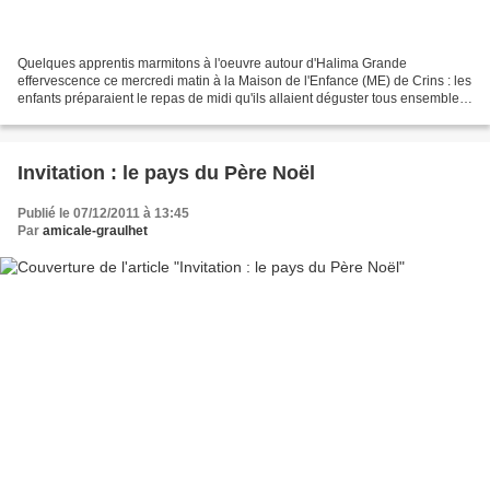
Quelques apprentis marmitons à l'oeuvre autour d'Halima Grande
effervescence ce mercredi matin à la Maison de l'Enfance (ME) de Crins : les
enfants préparaient le repas de midi qu'ils allaient déguster tous ensemble,
mais surtout en compagnie de leurs...
Invitation : le pays du Père Noël
Publié le 07/12/2011 à 13:45
Par
amicale-graulhet