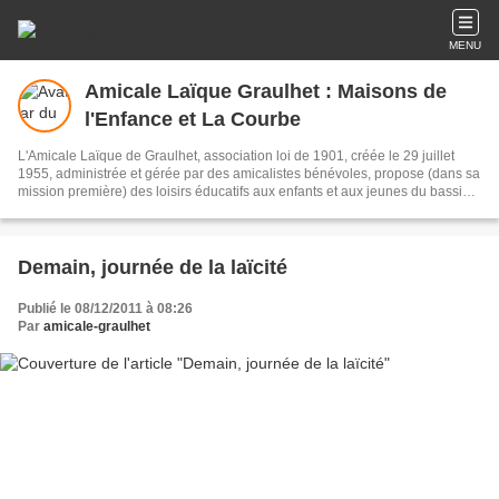
MENU
Amicale Laïque Graulhet : Maisons de
l'Enfance et La Courbe
L'Amicale Laïque de Graulhet, association loi de 1901, créée le 29 juillet
1955, administrée et gérée par des amicalistes bénévoles, propose (dans sa
mission première) des loisirs éducatifs aux enfants et aux jeunes du bassin
graulhétois et de l'Agglo Gaillac-Graulhet.
Demain, journée de la laïcité
Publié le 08/12/2011 à 08:26
Par
amicale-graulhet