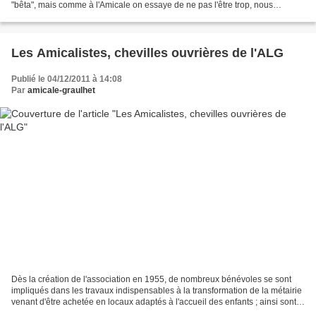
"bêta", mais comme à l'Amicale on essaye de ne pas l'être trop, nous
éviterons ce type de vocabulaire)......
Les Amicalistes, chevilles ouvrières de l'ALG
Publié le 04/12/2011 à 14:08
Par
amicale-graulhet
Dès la création de l'association en 1955, de nombreux bénévoles se sont
impliqués dans les travaux indispensables à la transformation de la métairie
venant d'être achetée en locaux adaptés à l'accueil des enfants ; ainsi sont
nés les "Amicalistes"......