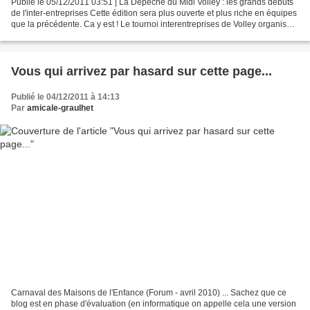
Publié le 05/12/2011 03:51 | La Dépêche du Midi Volley : les grands débuts
de l'inter-entreprises Cette édition sera plus ouverte et plus riche en équipes
que la précédente. Ca y est ! Le tournoi interentreprises de Volley organisé
par la commission des...
Vous qui arrivez par hasard sur cette page...
Publié le 04/12/2011 à 14:13
Par
amicale-graulhet
Carnaval des Maisons de l'Enfance (Forum - avril 2010) ... Sachez que ce
blog est en phase d'évaluation (en informatique on appelle cela une version