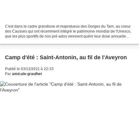
C'est dans le cadre grandiose et majestueux des Gorges du Tarn, au coeur
des Causses qui ont récemment intégré le patrimoine mondial de l'Unesco,
que les plus sportifs de nos pré-ados viennent quérir leur dose annuelle
d'adrénaline... Franchissement des...
Camp d'été : Saint-Antonin, au fil de l'Aveyron
Publié le 03/12/2011 à 22:33
Par
amicale-graulhet