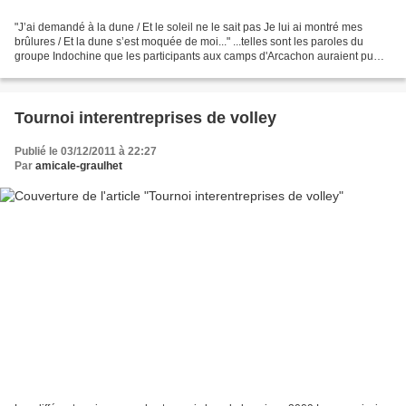
"J’ai demandé à la dune / Et le soleil ne le sait pas Je lui ai montré mes
brûlures / Et la dune s’est moquée de moi..." ...telles sont les paroles du
groupe Indochine que les participants aux camps d'Arcachon auraient pu
fredonner en escaladant la face...
Tournoi interentreprises de volley
Publié le 03/12/2011 à 22:27
Par
amicale-graulhet