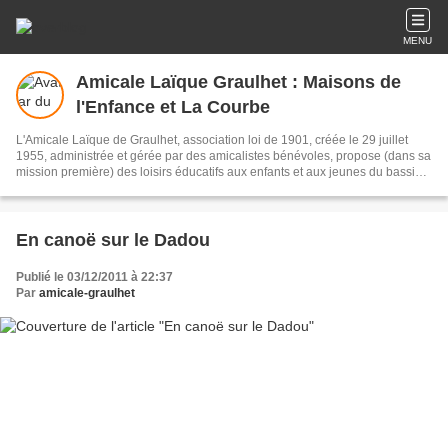
MENU
Amicale Laïque Graulhet : Maisons de
l'Enfance et La Courbe
L'Amicale Laïque de Graulhet, association loi de 1901, créée le 29 juillet
1955, administrée et gérée par des amicalistes bénévoles, propose (dans sa
mission première) des loisirs éducatifs aux enfants et aux jeunes du bassin
graulhétois et de l'Agglo Gaillac-Graulhet.
En canoë sur le Dadou
Publié le 03/12/2011 à 22:37
Par
amicale-graulhet