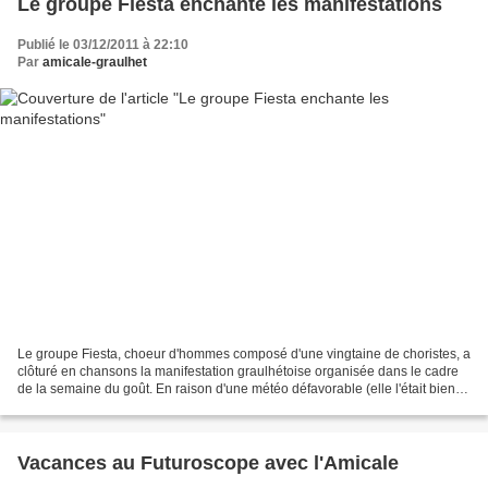
Le groupe Fiesta enchante les manifestations
Publié le 03/12/2011 à 22:10
Par
amicale-graulhet
Le groupe Fiesta, choeur d'hommes composé d'une vingtaine de choristes, a
clôturé en chansons la manifestation graulhétoise organisée dans le cadre
de la semaine du goût. En raison d'une météo défavorable (elle l'était bien
avant leur prestation !), c'est...
Vacances au Futuroscope avec l'Amicale