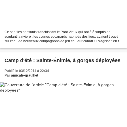
Ce sont les passants franchissant le Pont Vieux qui ont été surpris en
scrutant la rivière : les cygnes et canards habitués des lieux avaient trouvé
sur l'eau de nouveaux compagnons de jeu couleur canari ! Il s'agissait en fait
de quelques enfants fréquentant...
Camp d'été : Sainte-Énimie, à gorges déployées
Publié le 03/12/2011 à 22:34
Par
amicale-graulhet