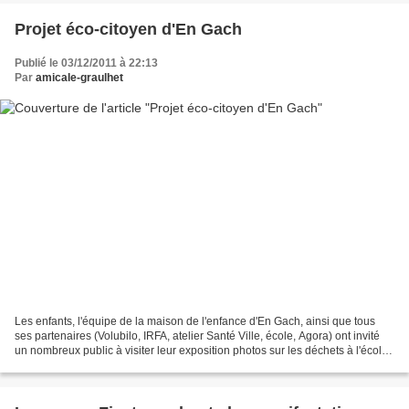
Projet éco-citoyen d'En Gach
Publié le 03/12/2011 à 22:13
Par
amicale-graulhet
Les enfants, l'équipe de la maison de l'enfance d'En Gach, ainsi que tous
ses partenaires (Volubilo, IRFA, atelier Santé Ville, école, Agora) ont invité
un nombreux public à visiter leur exposition photos sur les déchets à l'école
et en périphérie, dans...