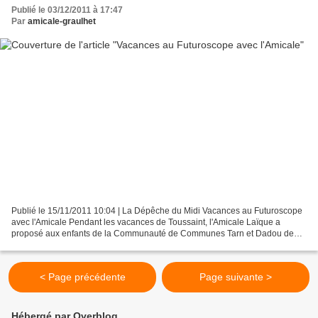
Publié le 03/12/2011 à 17:47
Par
amicale-graulhet
Publié le 15/11/2011 10:04 | La Dépêche du Midi Vacances au Futuroscope
avec l'Amicale Pendant les vacances de Toussaint, l'Amicale Laïque a
proposé aux enfants de la Communauté de Communes Tarn et Dadou de
découvrir le Futuroscope. Quinze participants...
< Page précédente
Page suivante >
Hébergé par Overblog