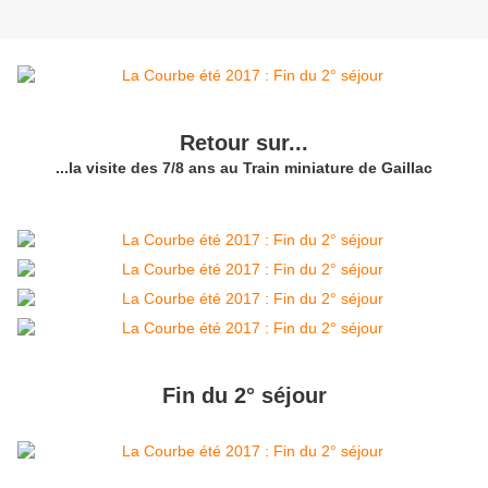
Retour sur...
...la visite des 7/8 ans au Train miniature de Gaillac
Fin du 2° séjour