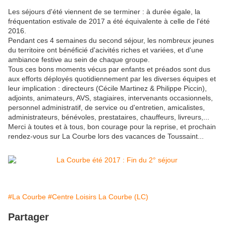
Les séjours d'été viennent de se terminer : à durée égale, la
fréquentation estivale de 2017 a été équivalente à celle de l'été
2016.
Pendant ces 4 semaines du second séjour, les nombreux jeunes
du territoire ont bénéficié d'acivités riches et variées, et d'une
ambiance festive au sein de chaque groupe.
Tous ces bons moments vécus par enfants et préados sont dus
aux efforts déployés quotidiennement par les diverses équipes et
leur implication : directeurs (Cécile Martinez & Philippe Piccin),
adjoints, animateurs, AVS, stagiaires, intervenants occasionnels,
personnel administratif, de service ou d'entretien, amicalistes,
administrateurs, bénévoles, prestataires, chauffeurs, livreurs,...
Merci à toutes et à tous, bon courage pour la reprise, et prochain
rendez-vous sur La Courbe lors des vacances de Toussaint...
#La Courbe
#Centre Loisirs La Courbe (LC)
Partager