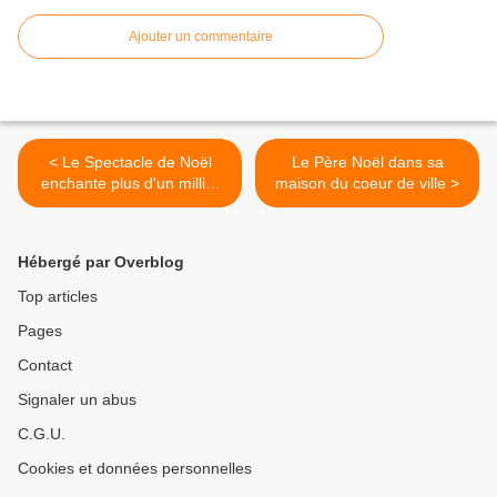
Ajouter un commentaire
< Le Spectacle de Noël
Le Père Noël dans sa
enchante plus d'un millier
maison du coeur de ville >
de personnes
Hébergé par Overblog
Top articles
Pages
Contact
Signaler un abus
C.G.U.
Cookies et données personnelles