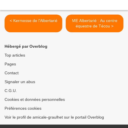
< Kermesse de l'Albertarié
ME Albertarié : Au centre
équestre de Técou >
Hébergé par Overblog
Top articles
Pages
Contact
Signaler un abus
C.G.U.
Cookies et données personnelles
Préférences cookies
Voir le profil de amicale-graulhet sur le portail Overblog