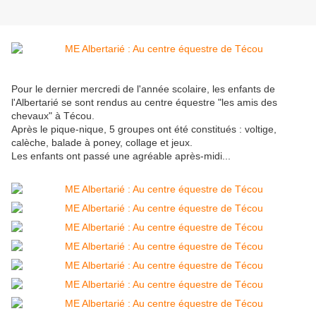
Pour le dernier mercredi de l'année scolaire, les enfants de
l'Albertarié se sont rendus au centre équestre "les amis des
chevaux" à Técou.
Après le pique-nique, 5 groupes ont été constitués : voltige,
calèche, balade à poney, collage et jeux.
Les enfants ont passé une agréable après-midi...