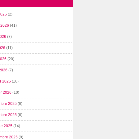
2026
(2)
t 2026
(41)
2026
(7)
026
(11)
 2026
(20)
2026
(7)
er 2026
(16)
er 2026
(10)
mbre 2025
(6)
mbre 2025
(6)
re 2025
(14)
mbre 2025
(9)