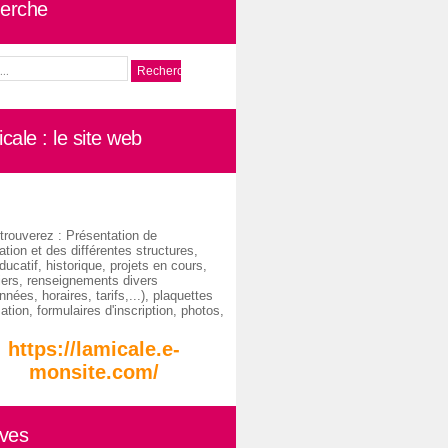
erche
cale : le site web
trouverez : Présentation de
ation et des différentes structures,
ducatif, historique, projets en cours,
iers, renseignements divers
nées, horaires, tarifs,...), plaquettes
ation, formulaires d'inscription, photos,
https://lamicale.e-
monsite.com/
ives