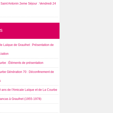
Saint Antonin 2eme Séjour : Vendredi 24
s
e Laïque de Graulhet : Présentation de
ciation
urbe : Éléments de présentation
urbe Génération 70 : Déconfinement de
s
0 ans de l'Amicale Laïque et de La Courbe
rancas à Graulhet (1955-1978)