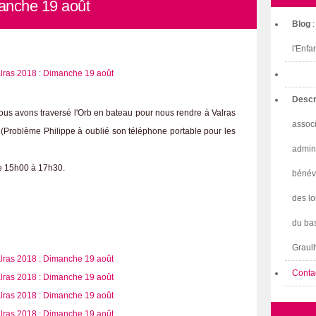
anche 19 août
Blog
l'Enfa
Descr
ous avons traversé l'Orb en bateau pour nous rendre à Valras
associ
. (Problème Philippe à oublié son téléphone portable pour les
admini
de 15h00 à 17h30.
bénév
des lo
du bas
Graulh
Conta