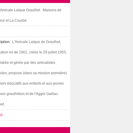
: Amicale Laïque Graulhet : Maisons de
nce et La Courbe
iption
: L'Amicale Laïque de Graulhet,
ation loi de 1901, créée le 29 juillet 1955,
strée et gérée par des amicalistes
oles, propose (dans sa mission première)
isirs éducatifs aux enfants et aux jeunes
sin graulhétois et de l'Agglo Gaillac-
et.
ct