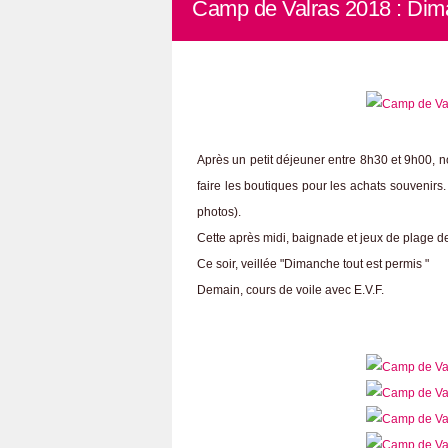
Camp de Valras 2018 : Dim
Après un petit déjeuner entre 8h30 et 9h00, n
faire les boutiques pour les achats souvenirs
photos).
Cette après midi, baignade et jeux de plage 
Ce soir, veillée "Dimanche tout est permis "
Demain, cours de voile avec E.V.F.