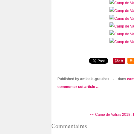
Re
Published by amicale-graulhet
-
dans
cam
commenter cet article
…
<< Camp de Valras 2018 : L
Commentaires