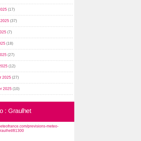
2025
(17)
t 2025
(37)
2025
(7)
025
(18)
 2025
(27)
2025
(12)
er 2025
(27)
er 2025
(10)
o : Graulhet
/meteofrance.com/previsions-meteo-
graulhet/81300