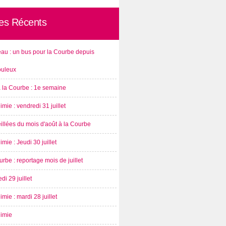
les Récents
au : un bus pour la Courbe depuis
ouleux
à la Courbe : 1e semaine
imie : vendredi 31 juillet
illées du mois d'août à la Courbe
imie : Jeudi 30 juillet
rbe : reportage mois de juillet
di 29 juillet
imie : mardi 28 juillet
nimie