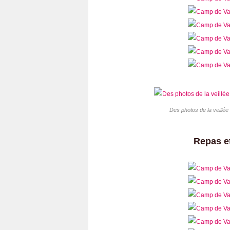
Des photos de la veillée
Repas et