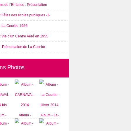
s de l’Enfance : Présentation
: Fêtes des écoles publiques -1-
 : La Courbe 1956
: Vie d'un Centre Aéré en 1955
 : Présentation de La Courbe
ms Photos
um -
Album -
Album - La-
AVAL-
CARNAVAL-
Courbe-