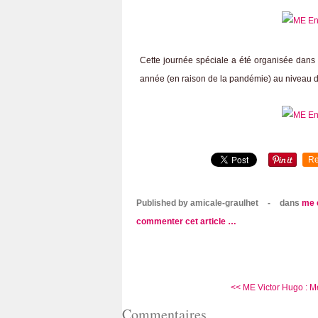
Cette journée spéciale a été organisée dans l
année (en raison de la pandémie) au niveau d
Re
Published by amicale-graulhet
-
dans
me 
commenter cet article
…
<< ME Victor Hugo : Me
Commentaires