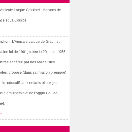
: Amicale Laïque Graulhet : Maisons de
nce et La Courbe
iption
: L'Amicale Laïque de Graulhet,
ation loi de 1901, créée le 29 juillet 1955,
strée et gérée par des amicalistes
oles, propose (dans sa mission première)
isirs éducatifs aux enfants et aux jeunes
sin graulhétois et de l'Agglo Gaillac-
et.
ct