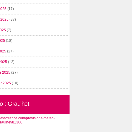
2025
(17)
t 2025
(37)
2025
(7)
025
(18)
 2025
(27)
2025
(12)
er 2025
(27)
er 2025
(10)
o : Graulhet
/meteofrance.com/previsions-meteo-
graulhet/81300