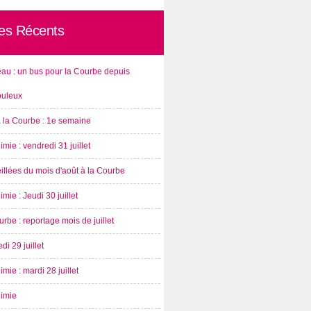
les Récents
au : un bus pour la Courbe depuis
ouleux
à la Courbe : 1e semaine
imie : vendredi 31 juillet
illées du mois d'août à la Courbe
imie : Jeudi 30 juillet
rbe : reportage mois de juillet
di 29 juillet
imie : mardi 28 juillet
nimie