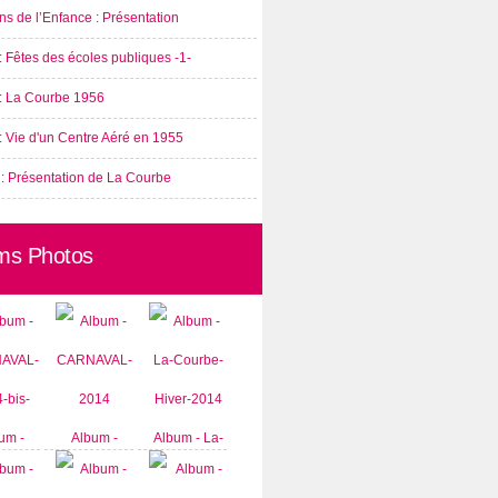
s de l’Enfance : Présentation
: Fêtes des écoles publiques -1-
 : La Courbe 1956
: Vie d'un Centre Aéré en 1955
 : Présentation de La Courbe
ms Photos
um -
Album -
Album - La-
AVAL-
CARNAVAL-
Courbe-