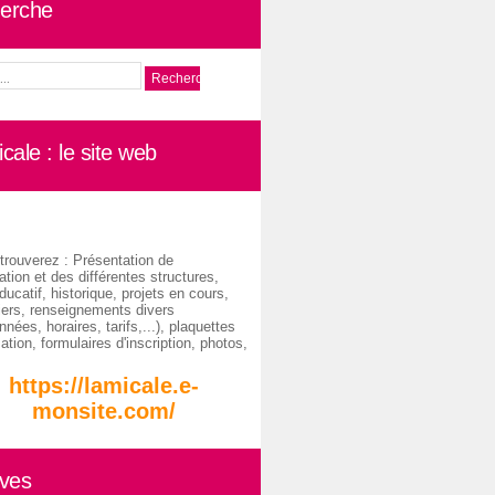
erche
cale : le site web
trouverez : Présentation de
ation et des différentes structures,
ducatif, historique, projets en cours,
iers, renseignements divers
nées, horaires, tarifs,...), plaquettes
ation, formulaires d'inscription, photos,
https://lamicale.e-
monsite.com/
ives