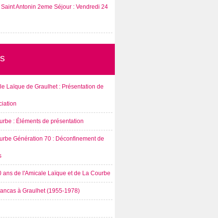
Saint Antonin 2eme Séjour : Vendredi 24
s
e Laïque de Graulhet : Présentation de
ciation
urbe : Éléments de présentation
urbe Génération 70 : Déconfinement de
s
0 ans de l'Amicale Laïque et de La Courbe
rancas à Graulhet (1955-1978)