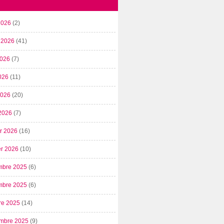
2026
(2)
t 2026
(41)
2026
(7)
026
(11)
 2026
(20)
2026
(7)
er 2026
(16)
er 2026
(10)
mbre 2025
(6)
mbre 2025
(6)
re 2025
(14)
mbre 2025
(9)