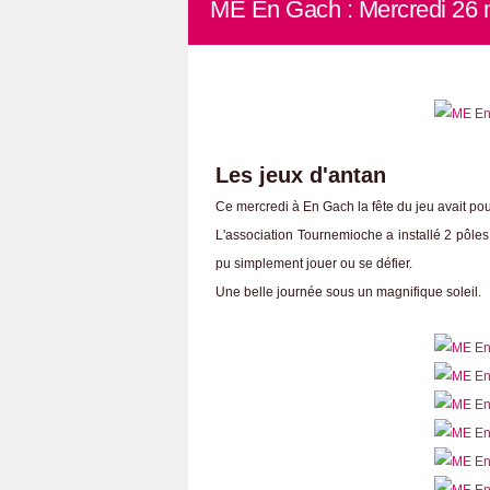
ME En Gach : Mercredi 26 
Les jeux d'antan
Ce mercredi à En Gach la fête du jeu avait po
L'association Tournemioche a installé 2 pôles
pu simplement jouer ou se défier.
Une belle journée sous un magnifique soleil.