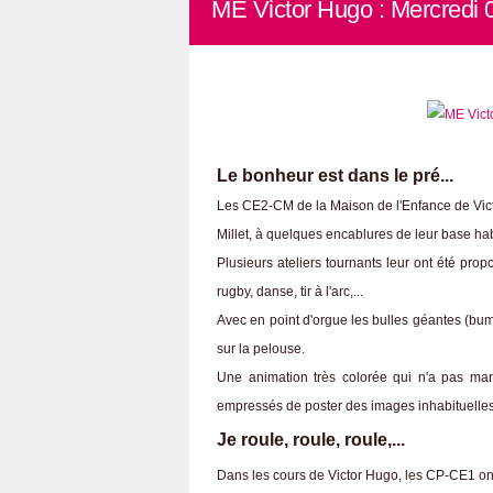
ME Victor Hugo : Mercredi 
Le bonheur est dans le pré...
Les CE2-CM de la Maison de l'Enfance de Victor
Millet, à quelques encablures de leur base hab
Plusieurs ateliers tournants leur ont été propo
rugby, danse, tir à l'arc,...
Avec en point d'orgue les bulles géantes (bump
sur la pelouse.
Une animation très colorée qui n'a pas manq
empressés de poster des images inhabituelles 
Je roule, roule, roule,...
Dans les cours de Victor Hugo, les CP-CE1 ont p