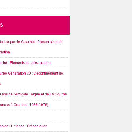
s
e Laïque de Graulhet : Présentation de
ciation
urbe : Éléments de présentation
urbe Génération 70 : Déconfinement de
s
0 ans de l'Amicale Laïque et de La Courbe
rancas à Graulhet (1955-1978)
s de l’Enfance : Présentation