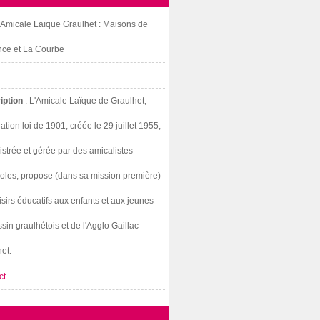
: Amicale Laïque Graulhet : Maisons de
nce et La Courbe
iption
: L'Amicale Laïque de Graulhet,
ation loi de 1901, créée le 29 juillet 1955,
strée et gérée par des amicalistes
oles, propose (dans sa mission première)
isirs éducatifs aux enfants et aux jeunes
sin graulhétois et de l'Agglo Gaillac-
et.
ct