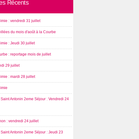
les Récents
imie : vendredi 31 juillet
illées du mois d'août à la Courbe
imie : Jeudi 30 juillet
rbe : reportage mois de juillet
di 29 juillet
imie : mardi 28 juillet
nimie
Saint Antonin 2eme Séjour : Vendredi 24
on : vendredi 24 juillet
Saint Antonin 2eme Séjour : Jeudi 23