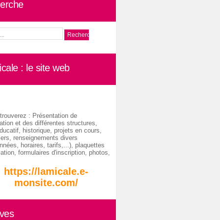
erche
cale : le site web
trouverez : Présentation de
ation et des différentes structures,
ducatif, historique, projets en cours,
iers, renseignements divers
nées, horaires, tarifs,...), plaquettes
ation, formulaires d'inscription, photos,
https://lamicale.e-
monsite.com/
ives