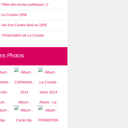
: Fêtes des écoles publiques -1-
 : La Courbe 1956
: Vie d'un Centre Aéré en 1955
 : Présentation de La Courbe
ms Photos
um -
Album -
Album - La-
AVAL-
CARNAVAL-
Courbe-
-bis-
2014
Hiver-2014