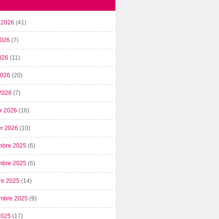
t 2026
(41)
2026
(7)
026
(11)
 2026
(20)
2026
(7)
er 2026
(16)
er 2026
(10)
mbre 2025
(6)
mbre 2025
(6)
re 2025
(14)
mbre 2025
(9)
2025
(17)