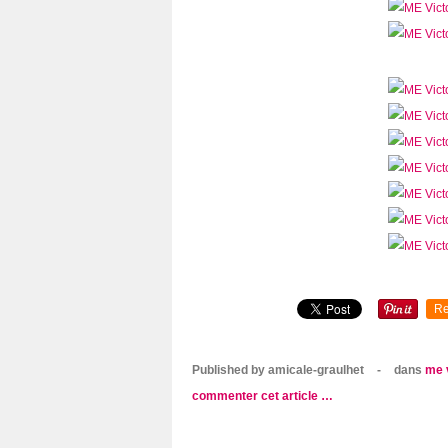
Re
Published by amicale-graulhet
-
dans
me 
commenter cet article
…