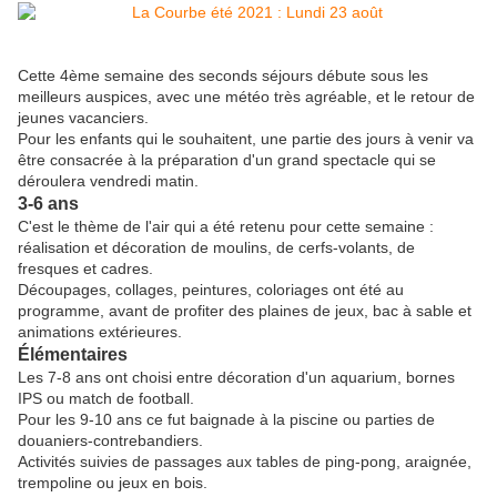
Cette 4ème semaine des seconds séjours débute sous les
meilleurs auspices, avec une météo très agréable, et le retour de
jeunes vacanciers.
Pour les enfants qui le souhaitent, une partie des jours à venir va
être consacrée à la préparation d'un grand spectacle qui se
déroulera vendredi matin.
3-6 ans
C'est le thème de l'air qui a été retenu pour cette semaine :
réalisation et décoration de moulins, de cerfs-volants, de
fresques et cadres.
Découpages, collages, peintures, coloriages ont été au
programme, avant de profiter des plaines de jeux, bac à sable et
animations extérieures.
Élémentaires
Les 7-8 ans ont choisi entre décoration d'un aquarium, bornes
IPS ou match de football.
Pour les 9-10 ans ce fut baignade à la piscine ou parties de
douaniers-contrebandiers.
Activités suivies de passages aux tables de ping-pong, araignée,
trempoline ou jeux en bois.