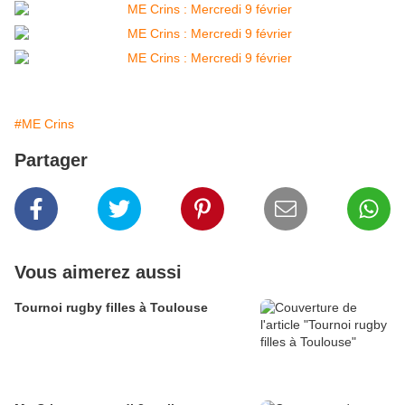
#ME Crins
Partager
Vous aimerez aussi
Tournoi rugby filles à Toulouse