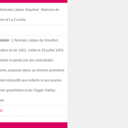
: Amicale Laïque Graulhet : Maisons de
nce et La Courbe
iption
: L'Amicale Laïque de Graulhet,
ation loi de 1901, créée le 29 juillet 1955,
strée et gérée par des amicalistes
oles, propose (dans sa mission première)
isirs éducatifs aux enfants et aux jeunes
sin graulhétois et de l'Agglo Gaillac-
et.
ct