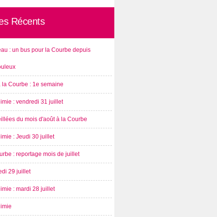
les Récents
au : un bus pour la Courbe depuis
ouleux
à la Courbe : 1e semaine
imie : vendredi 31 juillet
illées du mois d'août à la Courbe
imie : Jeudi 30 juillet
rbe : reportage mois de juillet
di 29 juillet
imie : mardi 28 juillet
nimie