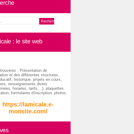
erche
cale : le site web
trouverez : Présentation de
ation et des différentes structures,
ducatif, historique, projets en cours,
iers, renseignements divers
nées, horaires, tarifs,...), plaquettes
ation, formulaires d'inscription, photos,
https://lamicale.e-
monsite.com/
ives