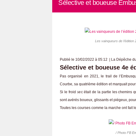
Sélective et boueuse Emb
Les vainqueurs de l’édition
Publié le 10/02/2022 à 05:12 | La Dépêche d
Sélective et boueuse 4e é
Pas organisé en 2021, le trail de l’Embusq
Courbe, sa quatrième édition et marquait pou
Si le froid sec était de la partie les chemi
sont avérés boueux, glissants et piégeux, po
Toutes les courses comme la marche ont fait le
/ Photo FB E