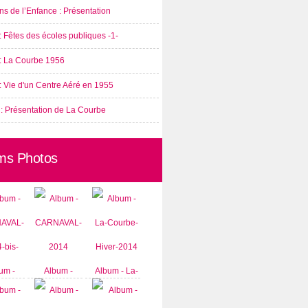
s de l’Enfance : Présentation
: Fêtes des écoles publiques -1-
 : La Courbe 1956
: Vie d'un Centre Aéré en 1955
 : Présentation de La Courbe
ms Photos
um -
Album -
Album - La-
AVAL-
CARNAVAL-
Courbe-