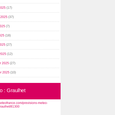
2025
(17)
t 2025
(37)
2025
(7)
025
(18)
 2025
(27)
2025
(12)
er 2025
(27)
er 2025
(10)
o : Graulhet
/meteofrance.com/previsions-meteo-
graulhet/81300