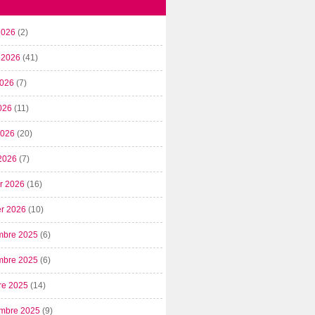
2026
(2)
t 2026
(41)
2026
(7)
026
(11)
 2026
(20)
2026
(7)
er 2026
(16)
er 2026
(10)
mbre 2025
(6)
mbre 2025
(6)
re 2025
(14)
mbre 2025
(9)