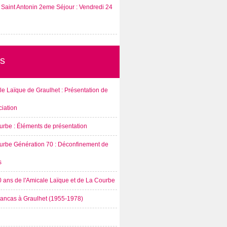
Saint Antonin 2eme Séjour : Vendredi 24
s
e Laïque de Graulhet : Présentation de
ciation
urbe : Éléments de présentation
urbe Génération 70 : Déconfinement de
s
0 ans de l'Amicale Laïque et de La Courbe
rancas à Graulhet (1955-1978)