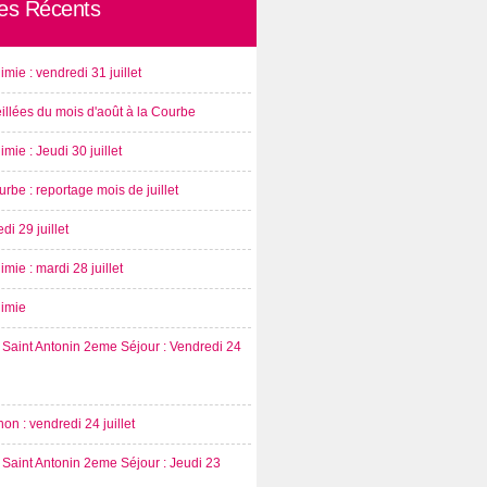
les Récents
imie : vendredi 31 juillet
illées du mois d'août à la Courbe
imie : Jeudi 30 juillet
rbe : reportage mois de juillet
di 29 juillet
imie : mardi 28 juillet
nimie
Saint Antonin 2eme Séjour : Vendredi 24
on : vendredi 24 juillet
Saint Antonin 2eme Séjour : Jeudi 23