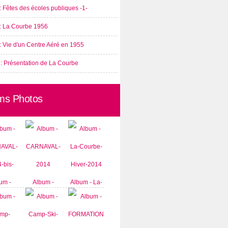
: Fêtes des écoles publiques -1-
 : La Courbe 1956
: Vie d'un Centre Aéré en 1955
 : Présentation de La Courbe
ms Photos
um -
Album -
Album - La-
AVAL-
CARNAVAL-
Courbe-
-bis-
2014
Hiver-2014