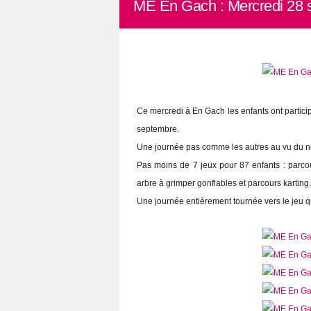
ME En Gach : Mercredi 28 
Ce mercredi à En Gach les enfants ont participé
septembre.
Une journée pas comme les autres au vu du no
Pas moins de 7 jeux pour 87 enfants : parcours 
arbre à grimper gonflables et parcours kartin
Une journée entièrement tournée vers le jeu q