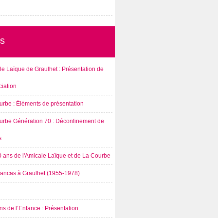
s
e Laïque de Graulhet : Présentation de
ciation
urbe : Éléments de présentation
urbe Génération 70 : Déconfinement de
s
0 ans de l'Amicale Laïque et de La Courbe
rancas à Graulhet (1955-1978)
s de l’Enfance : Présentation