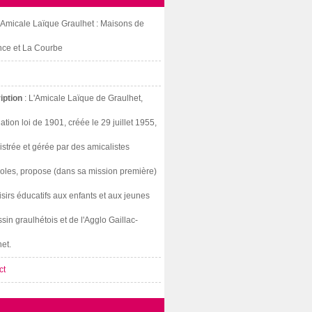
: Amicale Laïque Graulhet : Maisons de
nce et La Courbe
iption
: L'Amicale Laïque de Graulhet,
ation loi de 1901, créée le 29 juillet 1955,
strée et gérée par des amicalistes
oles, propose (dans sa mission première)
isirs éducatifs aux enfants et aux jeunes
sin graulhétois et de l'Agglo Gaillac-
et.
ct