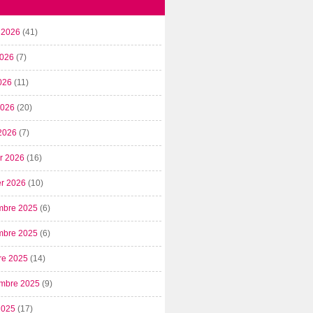
t 2026
(41)
2026
(7)
026
(11)
 2026
(20)
2026
(7)
er 2026
(16)
er 2026
(10)
mbre 2025
(6)
mbre 2025
(6)
re 2025
(14)
mbre 2025
(9)
2025
(17)