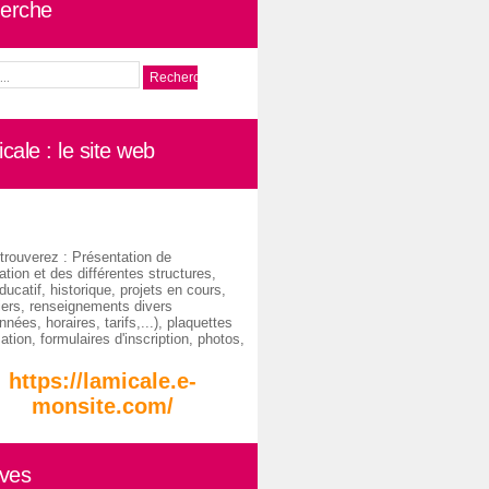
erche
cale : le site web
trouverez : Présentation de
ation et des différentes structures,
ducatif, historique, projets en cours,
iers, renseignements divers
nées, horaires, tarifs,...), plaquettes
ation, formulaires d'inscription, photos,
https://lamicale.e-
monsite.com/
ives