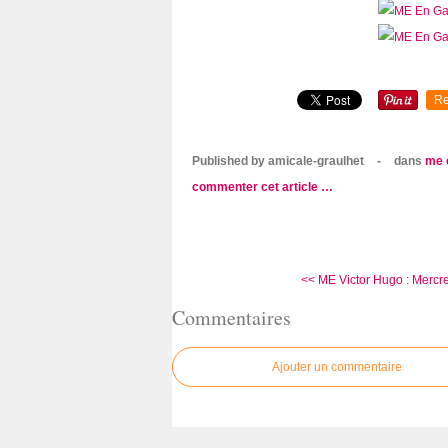
Re
Published by amicale-graulhet
-
dans
me 
commenter cet article
…
<< ME Victor Hugo : Mercred
Commentaires
Ajouter un commentaire