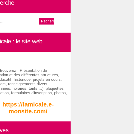
erche
cale : le site web
trouverez : Présentation de
ation et des différentes structures,
ducatif, historique, projets en cours,
iers, renseignements divers
nées, horaires, tarifs,...), plaquettes
ation, formulaires d'inscription, photos,
https://lamicale.e-
monsite.com/
ives