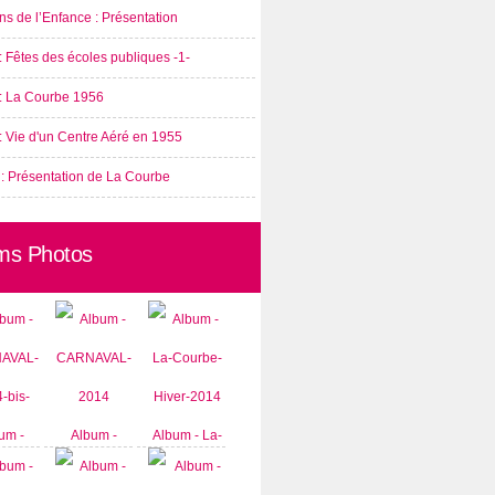
s de l’Enfance : Présentation
: Fêtes des écoles publiques -1-
 : La Courbe 1956
: Vie d'un Centre Aéré en 1955
 : Présentation de La Courbe
ms Photos
um -
Album -
Album - La-
AVAL-
CARNAVAL-
Courbe-