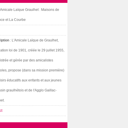
: Amicale Laïque Graulhet : Maisons de
nce et La Courbe
iption
: L'Amicale Laïque de Graulhet,
ation loi de 1901, créée le 29 juillet 1955,
strée et gérée par des amicalistes
oles, propose (dans sa mission première)
isirs éducatifs aux enfants et aux jeunes
sin graulhétois et de l'Agglo Gaillac-
et.
ct