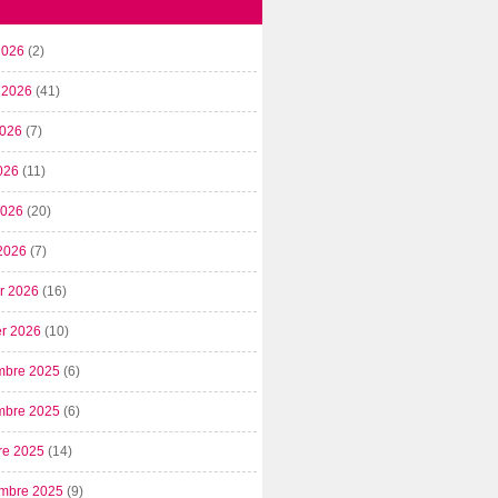
2026
(2)
t 2026
(41)
2026
(7)
026
(11)
 2026
(20)
2026
(7)
er 2026
(16)
er 2026
(10)
mbre 2025
(6)
mbre 2025
(6)
re 2025
(14)
mbre 2025
(9)