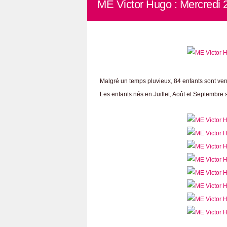
ME Victor Hugo : Mercredi 
Malgré un temps pluvieux, 84 enfants sont venu
Les enfants nés en Juillet, Août et Septembre