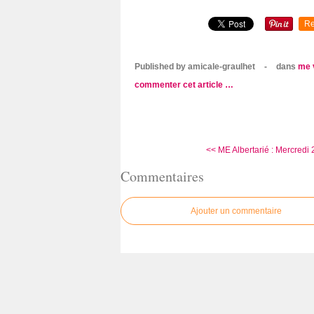
Re
Published by amicale-graulhet
-
dans
me 
commenter cet article
…
<< ME Albertarié : Mercredi 2
Commentaires
Ajouter un commentaire