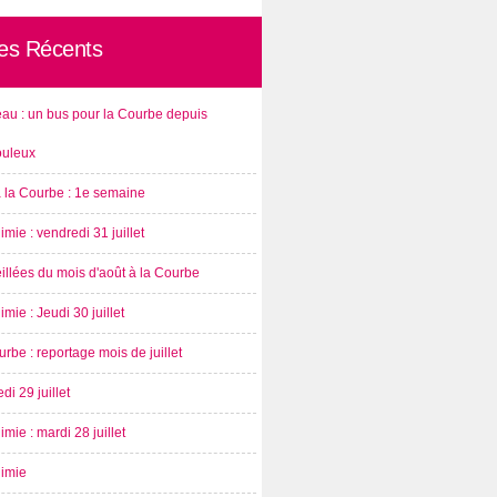
les Récents
au : un bus pour la Courbe depuis
ouleux
à la Courbe : 1e semaine
imie : vendredi 31 juillet
illées du mois d'août à la Courbe
imie : Jeudi 30 juillet
rbe : reportage mois de juillet
di 29 juillet
imie : mardi 28 juillet
nimie