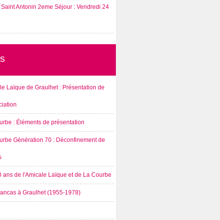
Saint Antonin 2eme Séjour : Vendredi 24
s
e Laïque de Graulhet : Présentation de
ciation
urbe : Éléments de présentation
urbe Génération 70 : Déconfinement de
s
0 ans de l'Amicale Laïque et de La Courbe
rancas à Graulhet (1955-1978)