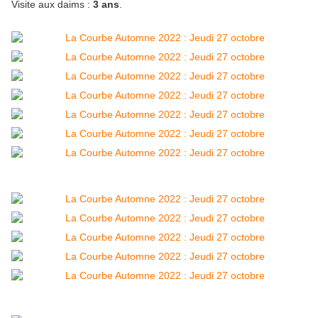
Visite aux daims :
3 ans
.