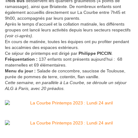
Trois bus
desservent les quartiers graulhétois (4 points de
ramassage), ainsi que Briatexte. De nombreux enfants sont
également accueillis directement sur La Courbe entre 7h45 et
9h00, accompagnés par leurs parents.
Après le temps d'accueil et la collation matinale, les différents
groupes ont lancé leurs activités depuis leurs secteurs respectifs
(voir ci-après)
.
En cours de matinée, toutes les équipes ont pu profiter pendant
les accalmies des espaces extérieurs.
Ce séjour de printemps est dirigé par
Philippe PICCIN
.
Fréquentation :
137 enfants sont présents aujourd'hui : 68
maternelles et 69 élémentaires.
Menu du jour :
Salade de concombre, saucisse de Toulouse,
purée de pommes de terre, cotentin, flan vanille.
Cette semaine, en parallèle à La Courbe, se déroule un séjour
ALG à Paris, avec 20 préados.