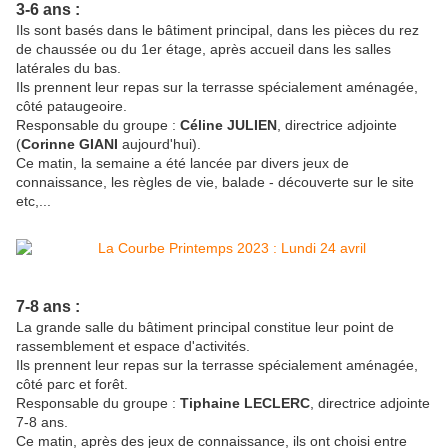
3-6 ans :
Ils sont basés dans le bâtiment principal, dans les pièces du rez
de chaussée ou du 1er étage, après accueil dans les salles
latérales du bas.
Ils prennent leur repas sur la terrasse spécialement aménagée,
côté pataugeoire.
Responsable du groupe :
Céline JULIEN
, directrice adjointe
(
Corinne GIANI
aujourd'hui).
Ce matin, la semaine a été lancée par divers jeux de
connaissance, les règles de vie, balade - découverte sur le site
etc,...
7-8 ans :
La grande salle du bâtiment principal constitue leur point de
rassemblement et espace d'activités.
Ils prennent leur repas sur la terrasse spécialement aménagée,
côté parc et forêt.
Responsable du groupe :
Tiphaine LECLERC
, directrice adjointe
7-8 ans.
Ce matin, après des jeux de connaissance, ils ont choisi entre