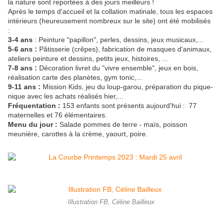
la nature sont reportées à des jours meilleurs !
Après le temps d'accueil et la collation matinale, tous les espaces
intérieurs (heureusement nombreux sur le site) ont été mobilisés
:
3-4 ans
: Peinture "papillon", perles, dessins, jeux musicaux,...
5-6 ans :
Pâtisserie (crêpes), fabrication de masques d'animaux,
ateliers peinture et dessins, petits jeux, histoires, ...
7-8 ans :
Décoration livret du "vivre ensemble", jeux en bois,
réalisation carte des planètes, gym tonic,...
9-11 ans :
Mission Kids, jeu du loup-garou, préparation du pique-
nique avec les achats réalisés hier,...
Fréquentation :
153 enfants sont présents aujourd'hui : 77
maternelles et 76 élémentaires.
Menu du jour :
Salade pommes de terre - maïs, poisson
meunière, carottes à la crème, yaourt, poire.
Illustration FB, Céline Bailleux