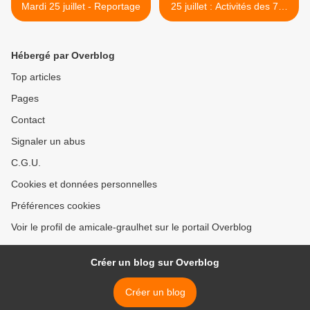
Mardi 25 juillet - Reportage
25 juillet : Activités des 7-8
ans >
Hébergé par Overblog
Top articles
Pages
Contact
Signaler un abus
C.G.U.
Cookies et données personnelles
Préférences cookies
Voir le profil de amicale-graulhet sur le portail Overblog
Créer un blog sur Overblog
Créer un blog