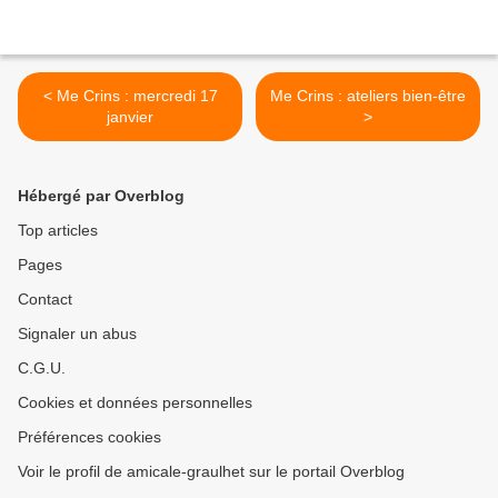
< Me Crins : mercredi 17
Me Crins : ateliers bien-être
janvier
>
Hébergé par Overblog
Top articles
Pages
Contact
Signaler un abus
C.G.U.
Cookies et données personnelles
Préférences cookies
Voir le profil de amicale-graulhet sur le portail Overblog