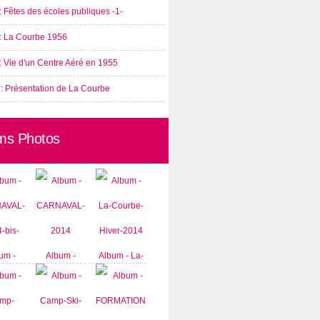
: Fêtes des écoles publiques -1-
 : La Courbe 1956
: Vie d'un Centre Aéré en 1955
 : Présentation de La Courbe
ms Photos
um -
Album -
Album - La-
AVAL-
CARNAVAL-
Courbe-
-bis-
2014
Hiver-2014