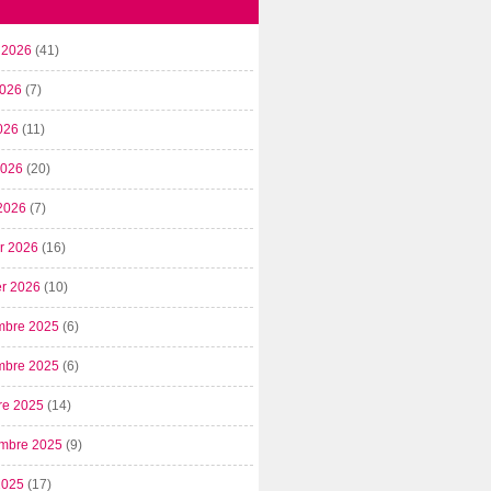
t 2026
(41)
2026
(7)
026
(11)
 2026
(20)
2026
(7)
er 2026
(16)
er 2026
(10)
mbre 2025
(6)
mbre 2025
(6)
re 2025
(14)
mbre 2025
(9)
2025
(17)