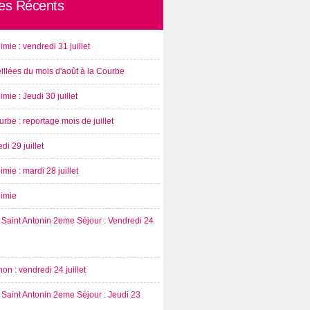
les Récents
imie : vendredi 31 juillet
illées du mois d'août à la Courbe
imie : Jeudi 30 juillet
rbe : reportage mois de juillet
di 29 juillet
imie : mardi 28 juillet
nimie
Saint Antonin 2eme Séjour : Vendredi 24
on : vendredi 24 juillet
Saint Antonin 2eme Séjour : Jeudi 23