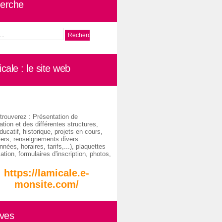
erche
cale : le site web
trouverez : Présentation de
ation et des différentes structures,
ducatif, historique, projets en cours,
iers, renseignements divers
nées, horaires, tarifs,...), plaquettes
ation, formulaires d'inscription, photos,
https://lamicale.e-
monsite.com/
ives