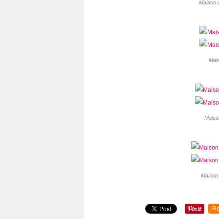
Maison d
Mais
Maiso
Maison 
Re