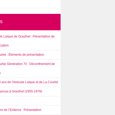
s
e Laïque de Graulhet : Présentation de
ciation
urbe : Éléments de présentation
urbe Génération 70 : Déconfinement de
s
0 ans de l'Amicale Laïque et de La Courbe
rancas à Graulhet (1955-1978)
s de l’Enfance : Présentation