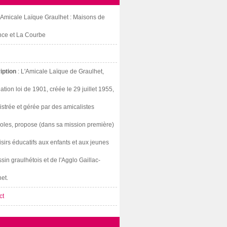
: Amicale Laïque Graulhet : Maisons de
nce et La Courbe
iption
: L'Amicale Laïque de Graulhet,
ation loi de 1901, créée le 29 juillet 1955,
strée et gérée par des amicalistes
oles, propose (dans sa mission première)
isirs éducatifs aux enfants et aux jeunes
sin graulhétois et de l'Agglo Gaillac-
et.
ct