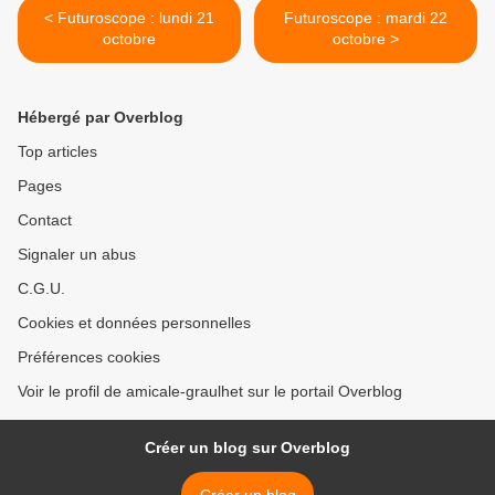
< Futuroscope : lundi 21
Futuroscope : mardi 22
octobre
octobre >
Hébergé par Overblog
Top articles
Pages
Contact
Signaler un abus
C.G.U.
Cookies et données personnelles
Préférences cookies
Voir le profil de amicale-graulhet sur le portail Overblog
Créer un blog sur Overblog