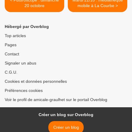
< Futuroscope : dimanche
Mardi 22/10 : médiathèque
20 octobre
mobile à La Courbe >
Hébergé par Overblog
Top articles
Pages
Contact
Signaler un abus
C.G.U.
Cookies et données personnelles
Préférences cookies
Voir le profil de amicale-graulhet sur le portail Overblog
Créer un blog sur Overblog
Créer un blog