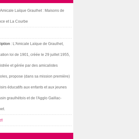
: Amicale Laïque Graulhet : Maisons de
nce et La Courbe
iption
: L'Amicale Laïque de Graulhet,
ation loi de 1901, créée le 29 juillet 1955,
strée et gérée par des amicalistes
oles, propose (dans sa mission première)
isirs éducatifs aux enfants et aux jeunes
sin graulhétois et de l'Agglo Gaillac-
et.
ct