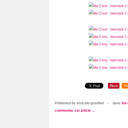
Re
Published by amicale-graulhet
-
dans
me 
commenter cet article
…