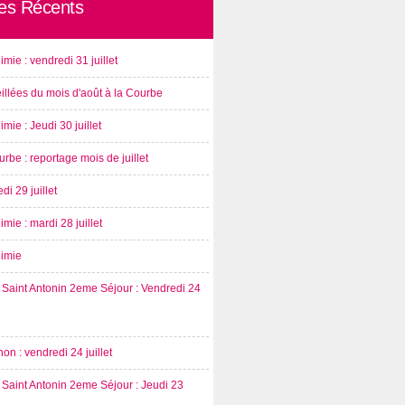
les Récents
imie : vendredi 31 juillet
illées du mois d'août à la Courbe
imie : Jeudi 30 juillet
rbe : reportage mois de juillet
di 29 juillet
imie : mardi 28 juillet
nimie
Saint Antonin 2eme Séjour : Vendredi 24
on : vendredi 24 juillet
Saint Antonin 2eme Séjour : Jeudi 23