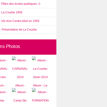
: Fêtes des écoles publiques -1-
 : La Courbe 1956
: Vie d'un Centre Aéré en 1955
 : Présentation de La Courbe
ms Photos
um -
Album -
Album - La-
AVAL-
CARNAVAL-
Courbe-
-bis-
2014
Hiver-2014