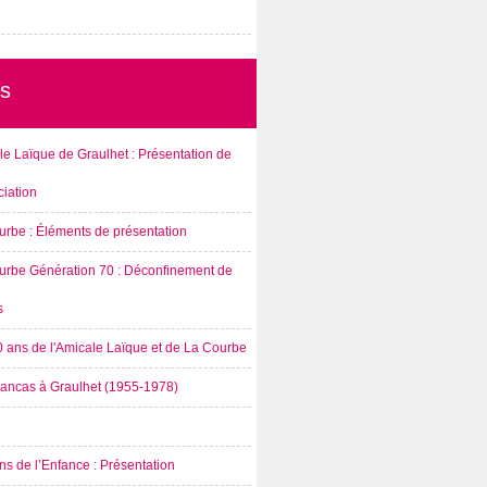
s
e Laïque de Graulhet : Présentation de
ciation
urbe : Éléments de présentation
urbe Génération 70 : Déconfinement de
s
0 ans de l'Amicale Laïque et de La Courbe
rancas à Graulhet (1955-1978)
s de l’Enfance : Présentation