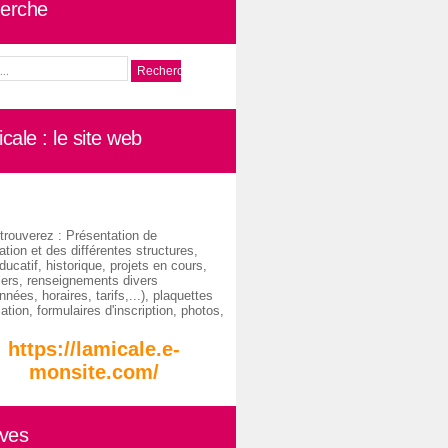
erche
cale : le site web
trouverez : Présentation de
ation et des différentes structures,
ducatif, historique, projets en cours,
iers, renseignements divers
nées, horaires, tarifs,...), plaquettes
ation, formulaires d'inscription, photos,
https://lamicale.e-
monsite.com/
ives