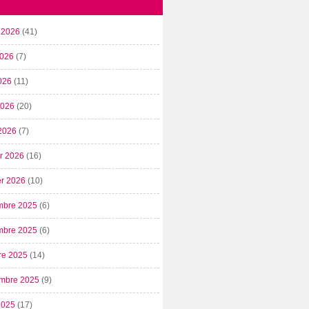
t 2026
(41)
2026
(7)
026
(11)
 2026
(20)
2026
(7)
er 2026
(16)
er 2026
(10)
mbre 2025
(6)
mbre 2025
(6)
re 2025
(14)
mbre 2025
(9)
2025
(17)