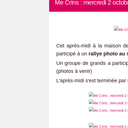
Me Crins : mercredi 2 octob
Cet après-midi à la maison de 
participé à un
rallye photo au 
Un groupe de grands a partici
(photos à venir)
L'après-midi s'est terminée par