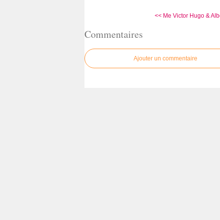
<< Me Victor Hugo & Alber
Commentaires
Ajouter un commentaire